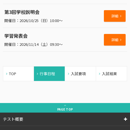
第3回学校説明会
詳細
2026/10/25（日）10:00～
学習発表会
詳細
2026/11/14（土）09:30～
TOP
行事日程
入試要項
入試結果
PAGE
TOP
テスト概要