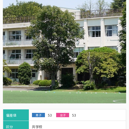
偏差値
53
53
男子
女子
区分
共学校