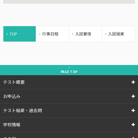
TOP
行事日程
入試要項
入試結果
PAGE
TOP
テスト概要
お申込み
テスト結果・過去問
学校情報