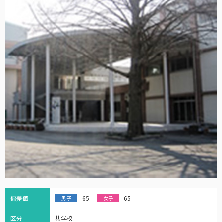
偏差値
65
65
男子
女子
区分
共学校