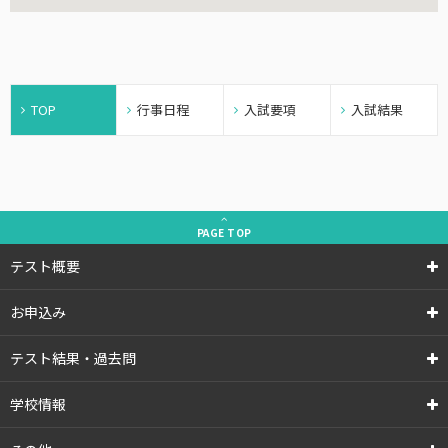
TOP
行事日程
入試要項
入試結果
PAGE
TOP
テスト概要
お申込み
テスト結果・過去問
学校情報