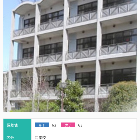
偏差値
63
63
男子
女子
区分
共学校