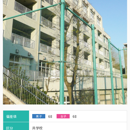
偏差値
68
68
男子
女子
区分
共学校