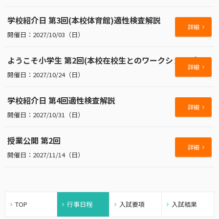
学校紹介日 第3回(本校体育館)適性検査解説
詳細
2027/10/03（日）
ようこそ小学生 第2回(本校在校生とのワークショップ)
詳細
2027/10/24（日）
学校紹介日 第4回適性検査解説
詳細
2027/10/31（日）
授業公開 第2回
詳細
2027/11/14（日）
TOP
行事日程
入試要項
入試結果