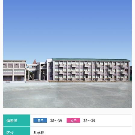
偏差値
38～39
38～39
男子
女子
区分
共学校