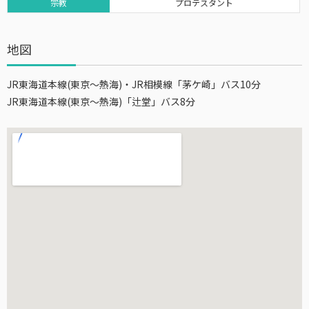
宗教
プロテスタント
地図
JR東海道本線(東京～熱海)・JR相模線「茅ケ崎」バス10分
JR東海道本線(東京～熱海)「辻堂」バス8分