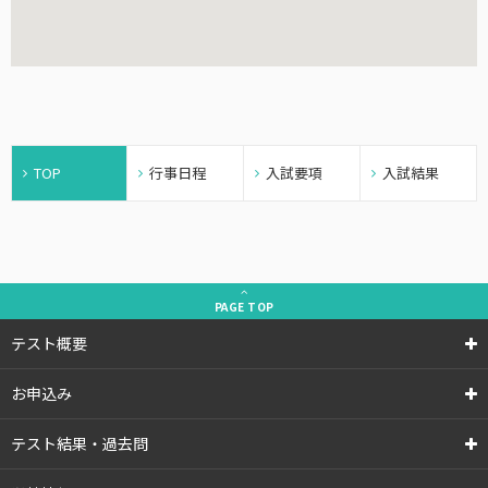
TOP
行事日程
入試要項
入試結果
PAGE
TOP
テスト概要
お申込み
テスト結果・過去問