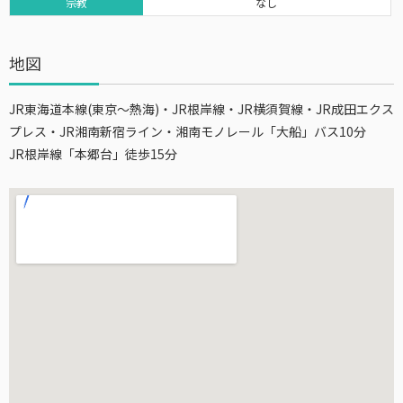
宗教
なし
地図
JR東海道本線(東京～熱海)・JR根岸線・JR横須賀線・JR成田エクス
プレス・JR湘南新宿ライン・湘南モノレール「大船」バス10分
JR根岸線「本郷台」徒歩15分