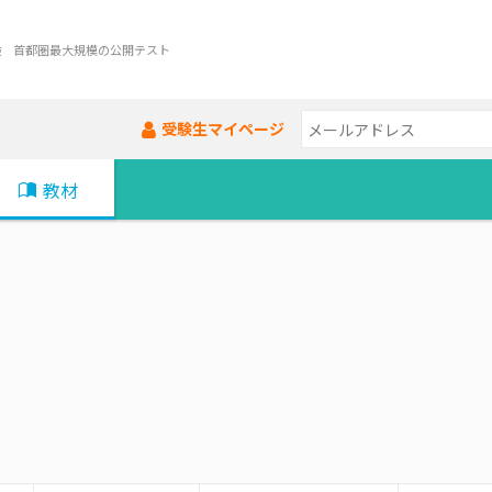
験 首都圏最大規模の公開テスト
受験生マイページ
教材