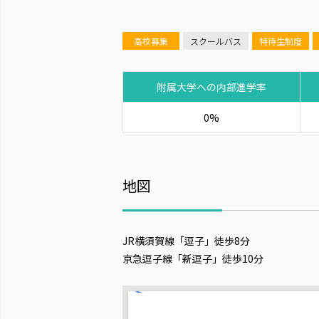
高校募集
スクールバス
特待生制度
附属大学への内部進学率
0%
地図
JR横須賀線「逗子」徒歩8分
京急逗子線「新逗子」徒歩10分