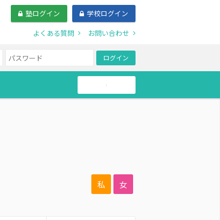
塾ログイン
学校ログイン
よくある質問
お問い合わせ
ログイン
帰国生
私
女