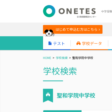
中学受
はじめて申込む方はこちら
テスト
学校データ
HOME
学校検索
聖和学院中学校
学校検索
聖和学院中学校