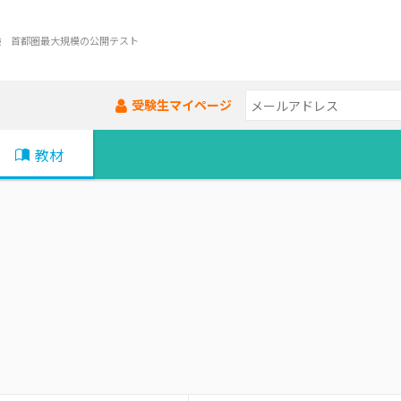
験 首都圏最大規模の公開テスト
受験生マイページ
教材