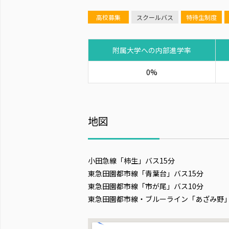
高校募集
スクールバス
特待生制度
附属大学への内部進学率
0%
地図
小田急線「柿生」バス15分
東急田園都市線「青葉台」バス15分
東急田園都市線「市が尾」バス10分
東急田園都市線・ブルーライン「あざみ野」