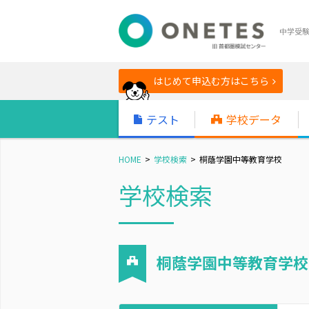
中学受
はじめて申込む方はこちら
テスト
学校データ
HOME
学校検索
桐蔭学園中等教育学校
学校検索
桐蔭学園中等教育学校