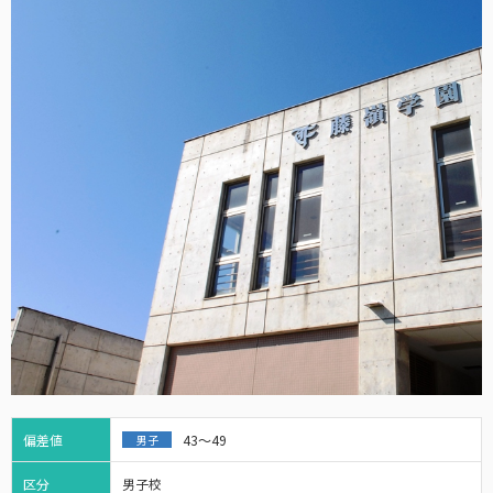
偏差値
43～49
男子
区分
男子校