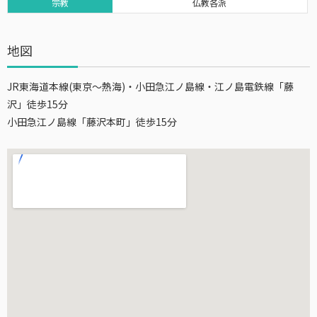
宗教
仏教各派
地図
JR東海道本線(東京～熱海)・小田急江ノ島線・江ノ島電鉄線「藤
沢」徒歩15分
小田急江ノ島線「藤沢本町」徒歩15分