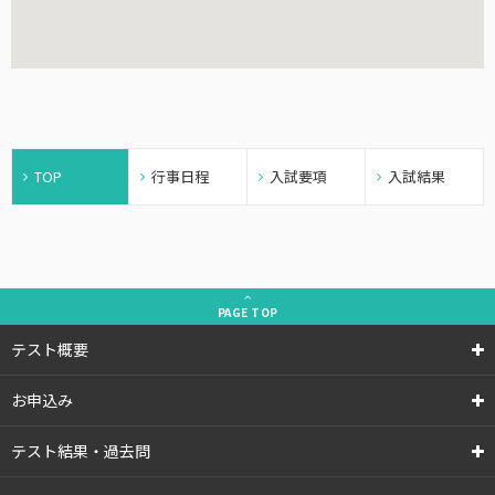
TOP
行事日程
入試要項
入試結果
PAGE
TOP
テスト概要
お申込み
テスト結果・過去問