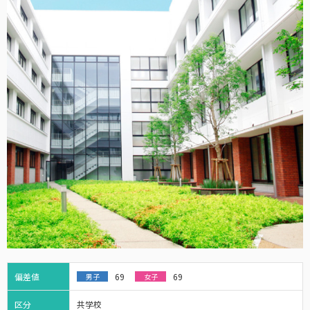
偏差値
69
69
男子
女子
区分
共学校