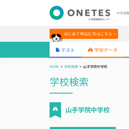
中学受
はじめて申込む方はこちら
テスト
学校データ
HOME
学校検索
山手学院中学校
学校検索
山手学院中学校