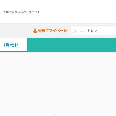
験 首都圏最大規模の公開テスト
受験生マイページ
教材