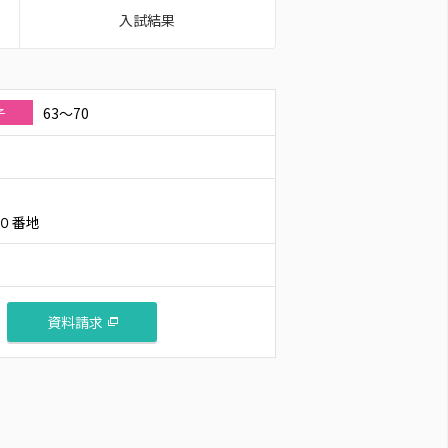
入試結果
63～70
子
０番地
資料請求