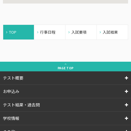
TOP
行事日程
入試要項
入試結果
PAGE
TOP
テスト概要
お申込み
テスト結果・過去問
学校情報