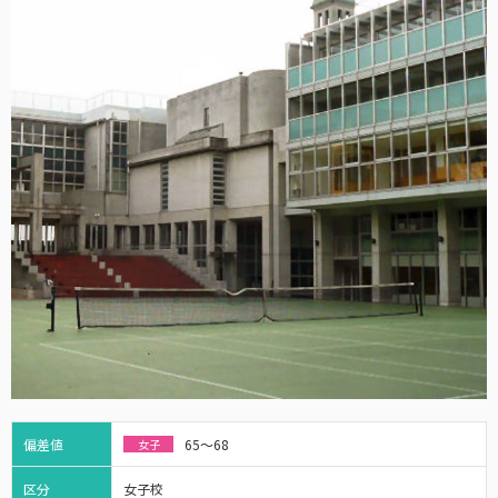
偏差値
65～68
女子
区分
女子校