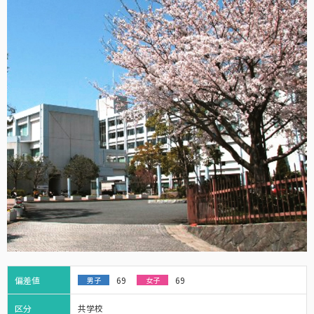
偏差値
69
69
男子
女子
区分
共学校