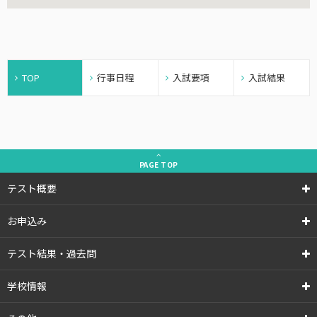
TOP
行事日程
入試要項
入試結果
PAGE
TOP
テスト概要
お申込み
テスト結果・過去問
学校情報