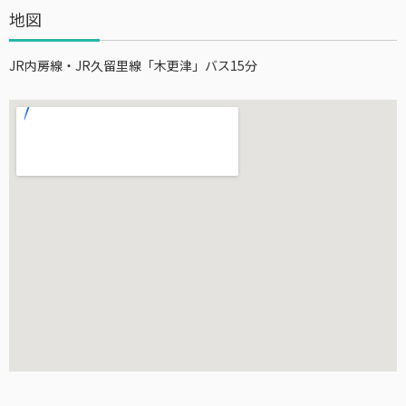
地図
JR内房線・JR久留里線「木更津」バス15分