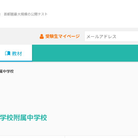
験 首都圏最大規模の公開テスト
受験生マイページ
教材
属中学校
学校附属中学校