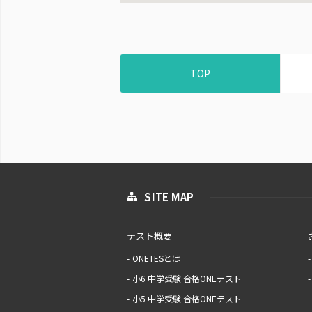
TOP
SITE MAP
テスト概要
ONETESとは
小6 中学受験 合格ONEテスト
小5 中学受験 合格ONEテスト