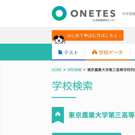
中学受
はじめて申込む方はこちら
テスト
学校データ
HOME
学校検索
東京農業大学第三高等学校附
学校検索
東京農業大学第三高等