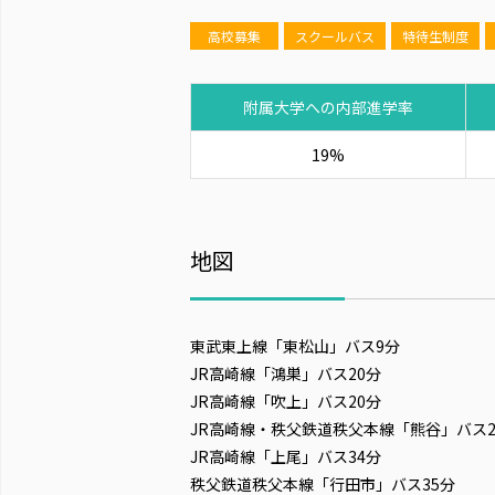
高校募集
スクールバス
特待生制度
附属大学への内部進学率
19%
地図
東武東上線「東松山」バス9分
JR高崎線「鴻巣」バス20分
JR高崎線「吹上」バス20分
JR高崎線・秩父鉄道秩父本線「熊谷」バス2
JR高崎線「上尾」バス34分
秩父鉄道秩父本線「行田市」バス35分