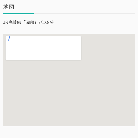
地図
JR高崎線「岡部」バス8分