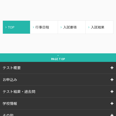
"
TOP
行事日程
入試要項
入試結果
PAGE
TOP
テスト概要
お申込み
テスト結果・過去問
学校情報
その他