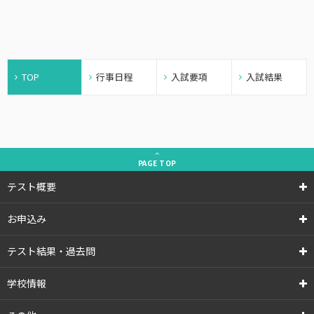
TOP
行事日程
入試要項
入試結果
PAGE
TOP
テスト概要
お申込み
テスト結果・過去問
学校情報