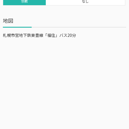
宗教
なし
地図
札幌市営地下鉄東豊線「福住」バス20分