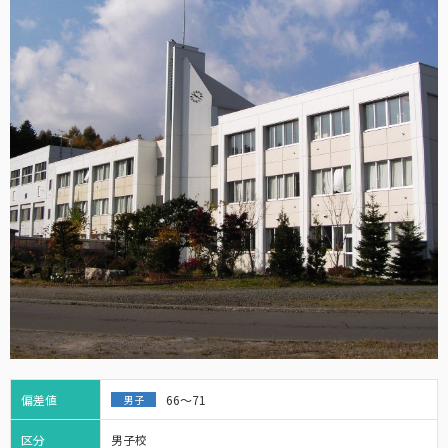
偏差値
66～71
男子
区分
男子校