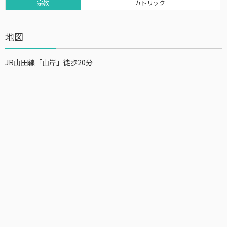
宗教
カトリック
地図
JR山田線「山岸」徒歩20分