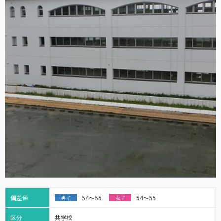
偏差値
54～55
54～55
男子
女子
区分
共学校