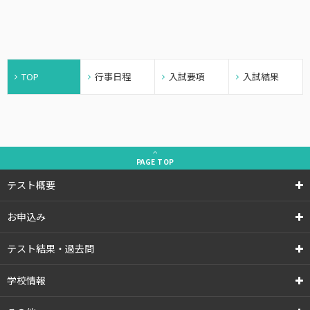
TOP
行事日程
入試要項
入試結果
PAGE
TOP
テスト概要
お申込み
テスト結果・過去問
学校情報