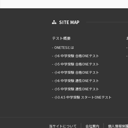
SITE MAP
テスト概要
ONETESとは
小6 中学受験 合格ONEテスト
小5 中学受験 合格ONEテスト
小4 中学受験 合格ONEテスト
小6 中学受験 適性ONEテスト
小5 中学受験 適性ONEテスト
小3.4.5 中学受験 スタートONEテスト
当サイトについて
会社案内
個人情報保