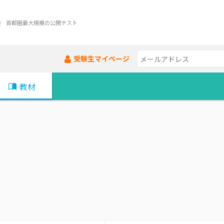
験 首都圏最大規模の公開テスト
受験生マイページ
教材