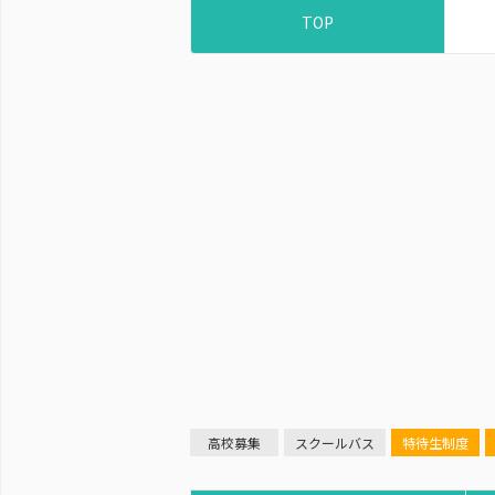
TOP
高校募集
スクールバス
特待生制度