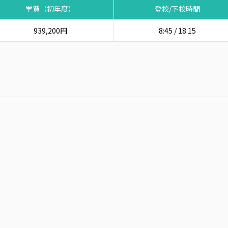
学費（初年度）
登校/下校時間
939,200円
8:45 / 18:15