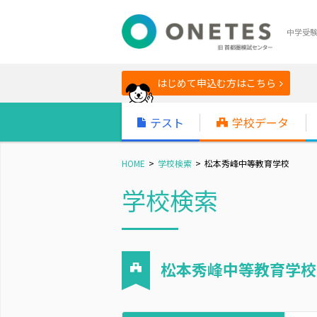
中学受
はじめて申込む方はこちら
テスト
学校データ
HOME
学校検索
松本秀峰中等教育学校
学校検索
松本秀峰中等教育学校