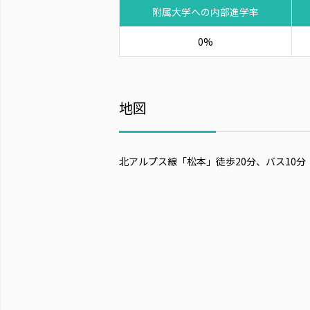
附属大学への内部進学率
0%
地図
北アルプス線「松本」徒歩20分、バス10分