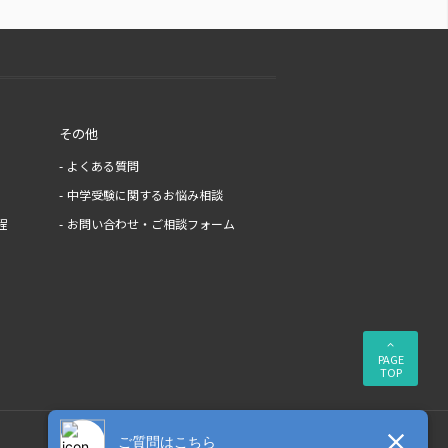
その他
よくある質問
中学受験に関するお悩み相談
程
お問い合わせ・ご相談フォーム
PAGE
TOP