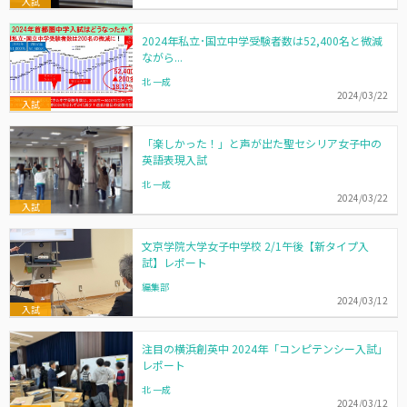
入試
2024年私立･国立中学受験者数は52,400名と微減
ながら...
北 一成
2024/03/22
入試
「楽しかった！」と声が出た聖セシリア女子中の
英語表現入試
北 一成
2024/03/22
入試
文京学院大学女子中学校 2/1午後【新タイプ入
試】レポート
編集部
2024/03/12
入試
注目の横浜創英中 2024年「コンピテンシー入試」
レポート
北 一成
2024/03/12