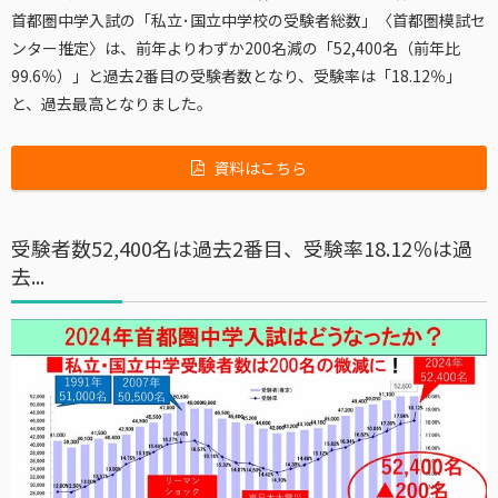
首都圏中学入試の「私立･国立中学校の受験者総数」〈首都圏模試セ
ンター推定〉は、前年よりわずか200名減の「52,400名（前年比
99.6％）」と過去2番目の受験者数となり、受験率は「18.12％」
と、過去最高となりました。
資料はこちら
受験者数52,400名は過去2番目、受験率18.12％は過
去...