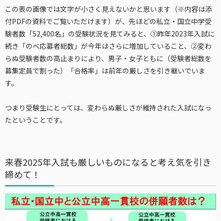
この表の画像では文字が小さく見えないかと思います（※内容は添
付PDFの資料でご覧いただけます）が、先ほどの私立・国立中学受
験者数「52,400名」の受験状況を見てみると、①昨年2023年入試に
続き「のべ応募者総数」が今年はさらに増加していること、②変わ
らぬ受験者数の高止まりにより、男子・女子ともに（受験者総数を
募集定員で割った）「合格率」は前年の厳しさを引き継いでいま
す。
つまり受験生にとっては、変わらぬ厳しさが維持された入試になっ
たということです。
来春2025年入試も厳しいものになると考え気を引き
締めて！