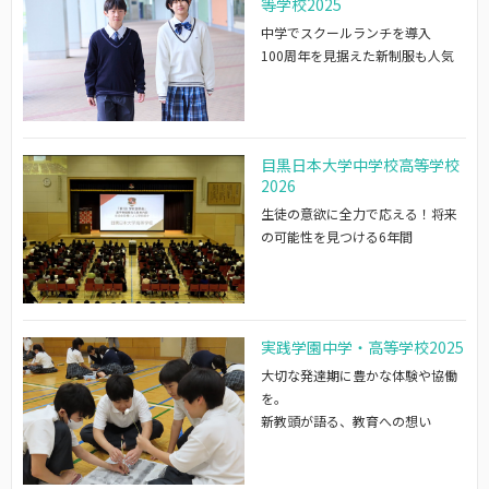
等学校2025
中学でスクールランチを導入
100周年を見据えた新制服も人気
目黒日本大学中学校高等学校
2026
生徒の意欲に全力で応える！将来
の可能性を見つける6年間
実践学園中学・高等学校2025
大切な発達期に豊かな体験や協働
を。
新教頭が語る、教育への想い