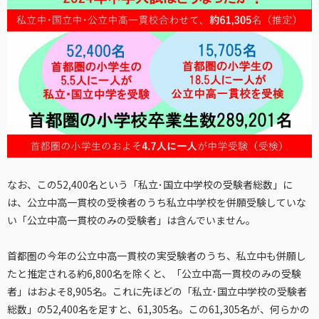
なお、この52,400名という「私立･国立中学校の受験者総数」に
は、公立中高一貫校の受検者のうち私立中学校を併願受験していな
い「公立中高一貫校のみの受験者」は含んでいません。
首都圏の今年の公立中高一貫校の実受験者のうち、私立中も併願し
たと推定される約6,800名を除くと、「公立中高一貫校のみの受験
者」はおよそ8,905名。これに先ほどの「私立･国立中学校の受験者
総数」の52,400名を足すと、61,305名。この61,305名が、何らかの