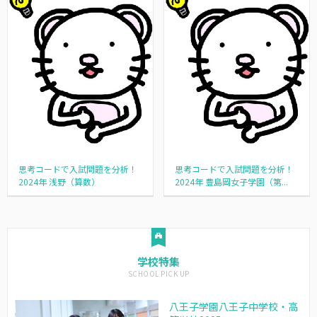
思考コードで入試問題を分析！
思考コードで入試問題を分析！
2024年 浅野（算数）
2024年 豊島岡女子学園（第...
学校特集
八王子学園八王子中学校・高