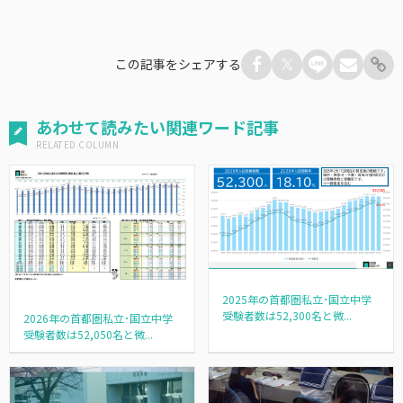
この記事をシェアする
あわせて読みたい関連ワード記事
2025年の首都圏私立･国立中学
受験者数は52,300名と微...
2026年の首都圏私立･国立中学
受験者数は52,050名と微...