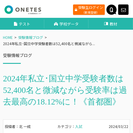
受験生ログイン
（新規登録）
テスト
学校データ
教材
HOME
受験情報ブログ
2024年私立･国立中学受験者数は52,400名と微減ながら...
受験情報ブログ
2024年私立･国立中学受験者数は
52,400名と微減ながら受験率は過
去最高の18.12%に！《首都圏》
投稿者：北 一成
カテゴリ：
入試
2024/03/22