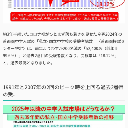
約3年半続いたコロナ禍がひとまず落ち着きを見せた今春2024年の
首都圏中学入試の「私立･国立中学校の受験者総数」〈首都圏模試セ
ンター推定〉は、前年よりわずか200名減の「52,400名（前年比
99.6％）」と過去2番目の受験者数となり、受験率は「18.12％」
と、過去最高となりました。
1991年と2007年の2回のピーク時を上回る過去2番目
の受...