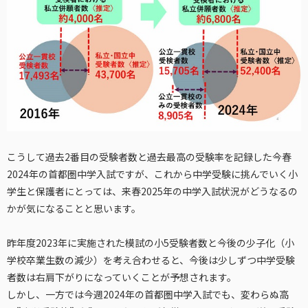
こうして過去2番目の受験者数と過去最高の受験率を記録した今春
2024年の首都圏中学入試ですが、これから中学受験に挑んでいく小
学生と保護者にとっては、来春2025年の中学入試状況がどうなるの
かが気になることと思います。
昨年度2023年に実施された模試の小5受験者数と今後の少子化（小
学校卒業生数の減少）を考え合わせると、今後は少しずつ中学受験
者数は右肩下がりになっていくことが予想されます。
しかし、一方では今週2024年の首都圏中学入試でも、変わらぬ高