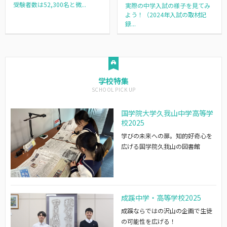
受験者数は52,300名と微...
実際の中学入試の様子を見てみ
よう！（2024年入試の取材記
録...
学校特集
国学院大学久我山中学高等学
校2025
学びの未来への扉。知的好奇心を
広げる国学院久我山の図書館
成蹊中学・高等学校2025
成蹊ならではの沢山の企画で生徒
の可能性を広げる！