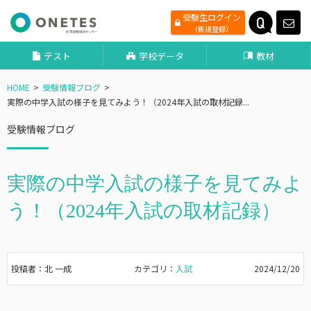
受験生ログイン
（新規登録）
テスト
学校データ
教材
HOME
受験情報ブログ
実際の中学入試の様子を見てみよう！（2024年入試の取材記録...
受験情報ブログ
実際の中学入試の様子を見てみよ
う！（2024年入試の取材記録）
投稿者：北 一成
カテゴリ：
入試
2024/12/20