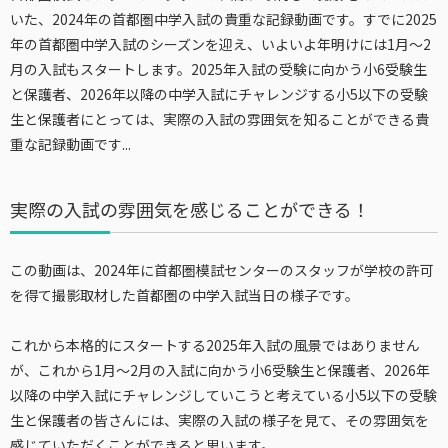
いた、2024年の首都圏中学入試の貴重な記録動画です。すでに2025
年の首都圏中学入試のシーズンを迎え、いよいよ年明けには1月～2
月の入試もスタートします。2025年入試の受験に向かう小6受験生
と保護者、2026年以降の中学入試にチャレンジする小5以下の受験
生と保護者にとっては、実際の入試の雰囲気を知ることができる貴
重な記録動画です...
実際の入試の雰囲気を感じることができる！
この動画は、2024年に首都圏模試センターのスタッフが学校の許可
を得て撮影取材した首都圏の中学入試当日の様子です。
これから本格的にスタートする2025年入試の風景ではありません
が、これから1月～2月の入試に向かう小6受験生と保護者、2026年
以降の中学入試にチャレンジしていこうと考えている小5以下の受験
生と保護者の皆さんには、実際の入試の様子を見て、その雰囲気を
感じていただくことができると思います。