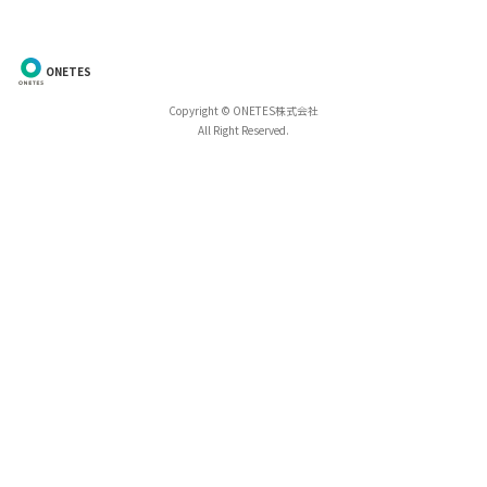
ONETES
Copyright © ONETES株式会社
All Right Reserved.