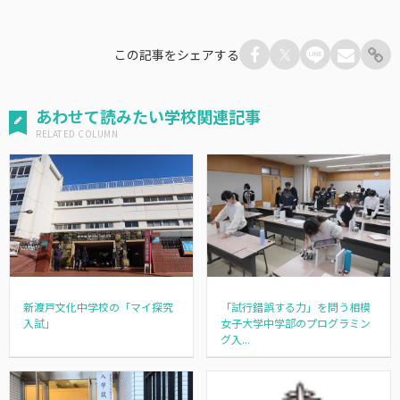
この記事をシェアする
あわせて読みたい学校関連記事
新渡戸文化中学校の「マイ探究
「試行錯誤する力」を問う相模
入試」
女子大学中学部のプログラミン
グ入...