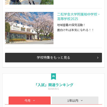
二松学舎大学附属柏中学校・
高等学校2025
地域密着の探究活動！
面白ければ本気になれる！！
学校特集をもっと見る
「入試」関連ランキング
今月
1年以内