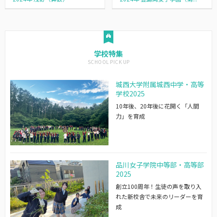
学校特集
城西大学附属城西中学・高等
学校2025
10年後、20年後に花開く「人間
力」を育成
品川女子学院中等部・高等部
2025
創立100周年！生徒の声を取り入
れた新校舎で未来のリーダーを育
成