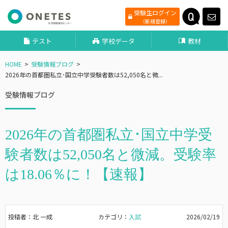
受験生ログイン
（新規登録）
テスト
学校データ
教材
HOME
受験情報ブログ
2026年の首都圏私立･国立中学受験者数は52,050名と微...
受験情報ブログ
2026年の首都圏私立･国立中学受
験者数は52,050名と微減。受験率
は18.06％に！【速報】
投稿者：北 一成
カテゴリ：
入試
2026/02/19