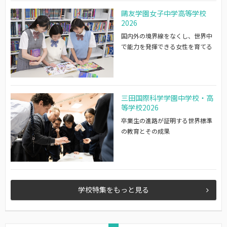
鷗友学園女子中学高等学校
2026
国内外の境界線をなくし、世界中
で能力を発揮できる女性を育てる
三田国際科学学園中学校・高
等学校2026
卒業生の進路が証明する世界標準
の教育とその成果
学校特集をもっと見る