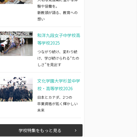
験や協働を。
新教頭が語る、教育への
想い
和洋九段女子中学校高
等学校2025
つながり続け、変わり続
け、学び続けられる“たの
しさ”を見出す
文化学園大学杉並中学
校・高等学校2026
日本とカナダ、2つの
卒業資格が拓く輝かしい
未来
学校特集をもっと見る