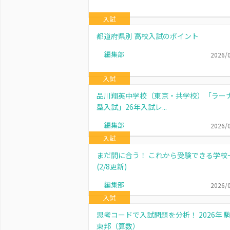
入試
都道府県別 高校入試のポイント
編集部
2026/
入試
品川翔英中学校（東京・共学校）「ラー
型入試」26年入試レ...
編集部
2026/
入試
まだ間に合う！ これから受験できる学校
(2/8更新)
編集部
2026/
入試
思考コードで入試問題を分析！ 2026年 
東邦（算数）