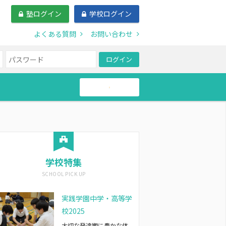
塾ログイン
学校ログイン
よくある質問
お問い合わせ
ログイン
帰国生
学校特集
実践学園中学・高等学
校2025
大切な発達期に豊かな体