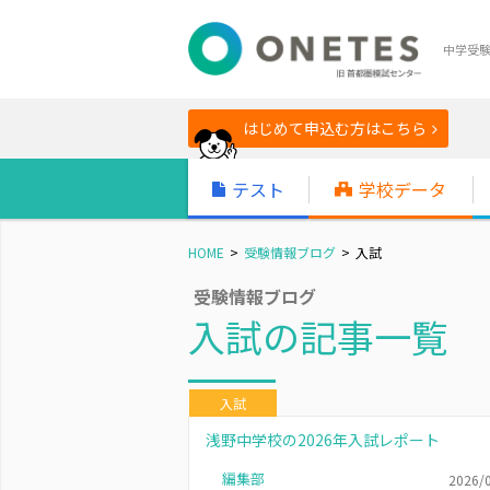
中学受
はじめて申込む方はこちら
テスト
学校データ
HOME
受験情報ブログ
入試
受験情報ブログ
入試の記事一覧
入試
浅野中学校の2026年入試レポート
編集部
2026/