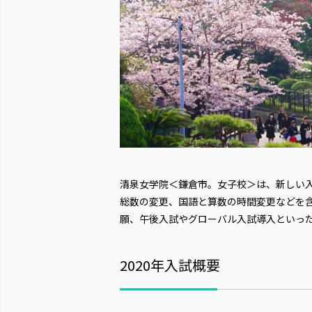
清泉女学院＜鎌倉市。女子校＞は、新しい
総数の変更、国語と算数の時間変更などを含
願、午後入試やグローバル入試導入といっ
2020年入試概要