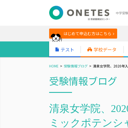
中学受
はじめて申込む方はこちら
テスト
学校データ
HOME
受験情報ブログ
清泉女学院、2020年入
受験情報ブログ
清泉女学院、202
ミックポテンシ