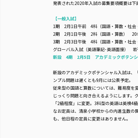
発表された2020年入試の募集要項概要は下
【一般入試】
1期 2月1日午前 4科（国語・算数・社会
2期 2月1日午後 2科（国語・算数） 20
3期 2月3日午後 4科（国語・算数・社会
グローバル入試（英語筆記･英語面接） 若
新設
4期 2月5日 アカデミックポテンシ
新設のアカデミックポテンシャル入試は、
ンプル問題は遅くとも9月には公表予定。
従来型の国語と算数については、難易度を変
じっくり問題と向き合えるようにします。グ
「2級程度」に変更。3科型の英語は英検4
なお定員は、清泉小学校からの内進生数の
も、他日程の定員に変更はありません。