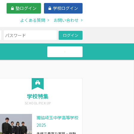
塾ログイン
学校ログイン
よくある質問
お問い合わせ
ログイン
帰国生
学校特集
獨協埼玉中学高等学校
2025
多様で豊富な実践・体験