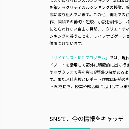
で大切になるロジカルシンキング（論理的
を鍛えるクリティカルシンキングの授業、
成に取り組んでいます。この他、美術での
作、国語での俳句・短歌、小説を創作し「
にとらわれない自由な発想」、クリエイテ
ンキングを養うことも、ライフナビゲーシ
位置づけています。
「サイエンス・ICT プログラム」
では、現
ドノートを活用して野外に積極的に出て行き
ヤマザクラまで春を彩る6種類の桜がある
す。また理科実験とレポート作成は伝統のも
トPCを持ち、授業や部活動に活用していま
SNSで、今の情報をキャッチ