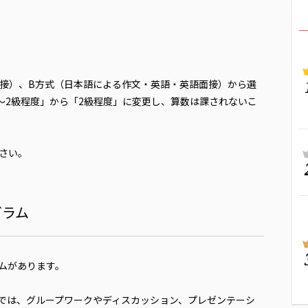
面接）、B方式（日本語による作文・英語・英語面接）から選
～2級程度」から「2級程度」に変更し、算数は課されないこ
さい。
グラム
ムがあります。
では、グループワークやディスカッション、プレゼンテーシ