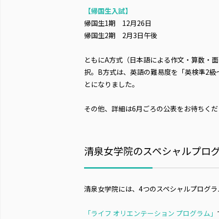
【帰国生入試】
帰国生1期 12月26日
帰国生2期 2月3日午後
ともにA方式（日本語による作文・算数・
択。B方式は、英語の難易度を「英検準2級
とになりました。
その他、詳細は6月ごろの公表をお待ちくだ
清泉女学院のスペシャルプロ
清泉女学院には、4つのスペシャルプログラ
「ライフ オリエンテーション プログラム」