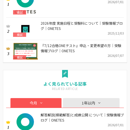
2026/07/01
1
模試
2026年度 実施日程と受験料について｜受験情報ブロ
グ｜ONETES
2
2025/12/03
模試
『7/12合格ONEテスト』申込・変更希望の方｜受験
情報ブログ｜ONETES
3
2026/07/07
模試
よく見られている記事
今月
1年以内
解答解説(模範解答)と成績公開 について｜受験情報ブ
ログ｜ONETES
2026/07/01
1