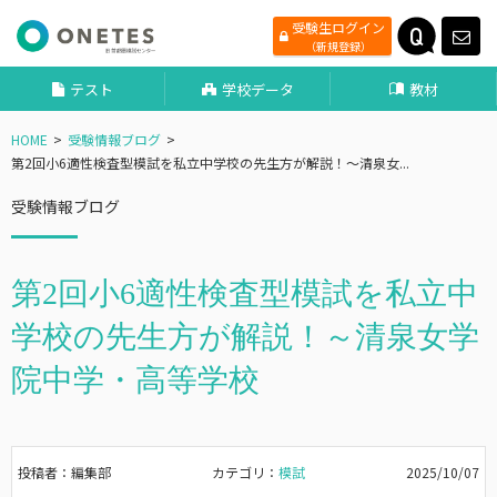
受験生ログイン
（新規登録）
テスト
学校データ
教材
HOME
受験情報ブログ
第2回小6適性検査型模試を私立中学校の先生方が解説！～清泉女...
受験情報ブログ
第2回小6適性検査型模試を私立中
学校の先生方が解説！～清泉女学
院中学・高等学校
投稿者：編集部
カテゴリ：
模試
2025/10/07