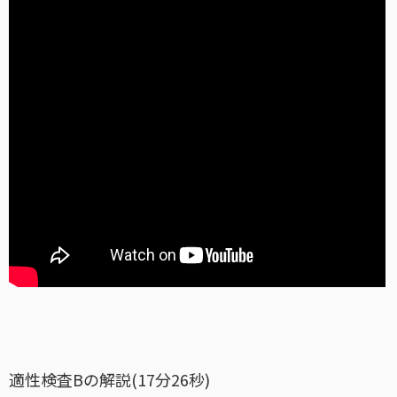
適性検査Bの解説(17分26秒)