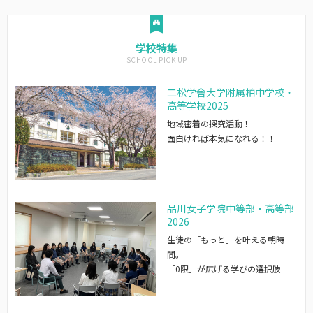
学校特集
二松学舎大学附属柏中学校・
高等学校2025
地域密着の探究活動！
面白ければ本気になれる！！
品川女子学院中等部・高等部
2026
生徒の「もっと」を叶える朝時
間。
「0限」が広げる学びの選択肢