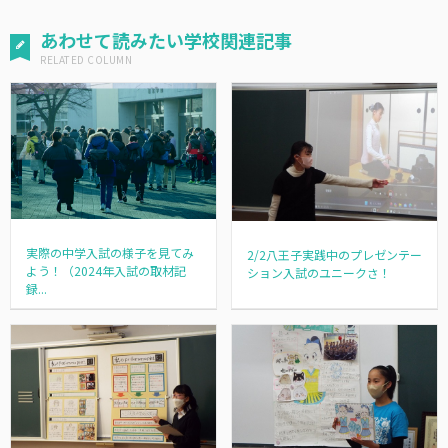
あわせて読みたい学校関連記事
実際の中学入試の様子を見てみ
2/2八王子実践中のプレゼンテー
よう！（2024年入試の取材記
ション入試のユニークさ！
録...