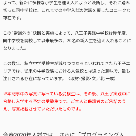
よって、新たに多様な小学生を迎え入れようと決断し、それに踏み
切った同中学校は、これまでの中学入試の常識を覆したユニークな
存在です。
この”常識外の“決断と実施によって、八王子実践中学校は昨年度、
同中学校を開校して以来最多の、20名の新入生を迎え入れることに
なりました。
この数年、私立中学受験生が減りつつあるといわれてきた八王子エ
リアでは、従来の中学受験における人気校とは違った意味で、最も
注目される存在になっています。〈取材･撮影･文／北 一成）
※本記事中の写真に写っている受験生は、その後、八王子実践中に
合格し入学する予定の受験生です。ご本人と保護者のご承諾のう
え、写真掲載させていただいたものです。
今春2020年入試では、さらに「プログラミング入