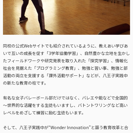
同校の公式Webサイトでも紹介されているように、教えあい学びあ
いで互いの成長を促す「3学年協働学習」、自然豊かな立地を生かし
たフィールドワークや研究発表を取り入れた「探究学習」、情報化
社会を見据えた「プログラミング教育」、勉強と習い事、勉強と部
活動の両立を支援する「課外活動サポート」などが、八王子実践中
の新たな教育の柱です。
有名な女子バレーボール部だけではなく、バレエや能などで全国的
～世界的な活躍をする生徒もいますし、バトントワリングなど高い
レベルをめざして練習に励む生徒もいます。
そして、八王子実践中が“Wonder Innovation”と謳う教育改革と合