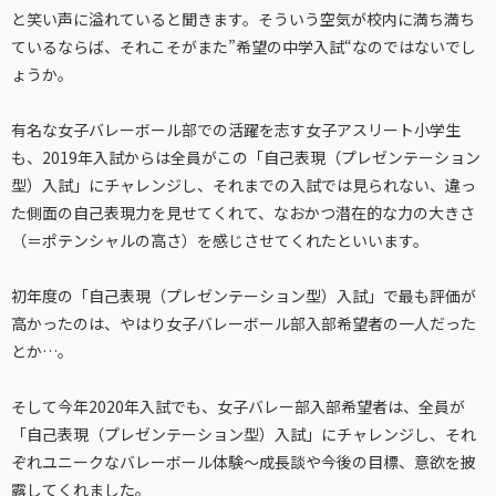
と笑い声に溢れていると聞きます。そういう空気が校内に満ち満ち
ているならば、それこそがまた”希望の中学入試“なのではないでし
ょうか。
有名な女子バレーボール部での活躍を志す女子アスリート小学生
も、2019年入試からは全員がこの「自己表現（プレゼンテーション
型）入試」にチャレンジし、それまでの入試では見られない、違っ
た側面の自己表現力を見せてくれて、なおかつ潜在的な力の大きさ
（＝ポテンシャルの高さ）を感じさせてくれたといいます。
初年度の「自己表現（プレゼンテーション型）入試」で最も評価が
高かったのは、やはり女子バレーボール部入部希望者の一人だった
とか…。
そして今年2020年入試でも、女子バレー部入部希望者は、全員が
「自己表現（プレゼンテーション型）入試」にチャレンジし、それ
ぞれユニークなバレーボール体験～成長談や今後の目標、意欲を披
露してくれました。