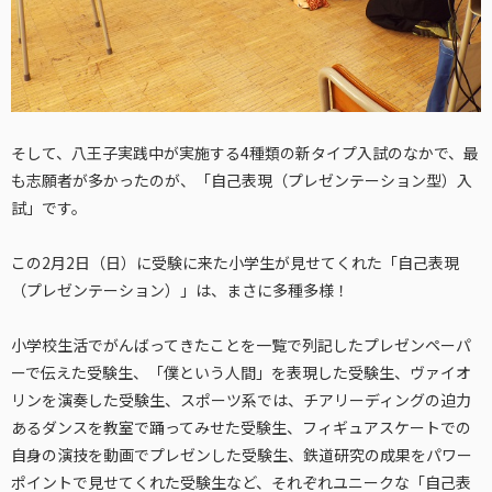
そして、八王子実践中が実施する4種類の新タイプ入試のなかで、最
も志願者が多かったのが、「自己表現（プレゼンテーション型）入
試」です。
この2月2日（日）に受験に来た小学生が見せてくれた「自己表現
（プレゼンテーション）」は、まさに多種多様！
小学校生活でがんばってきたことを一覧で列記したプレゼンペーパ
ーで伝えた受験生、「僕という人間」を表現した受験生、ヴァイオ
リンを演奏した受験生、スポーツ系では、チアリーディングの迫力
あるダンスを教室で踊ってみせた受験生、フィギュアスケートでの
自身の演技を動画でプレゼンした受験生、鉄道研究の成果をパワー
ポイントで見せてくれた受験生など、それぞれユニークな「自己表