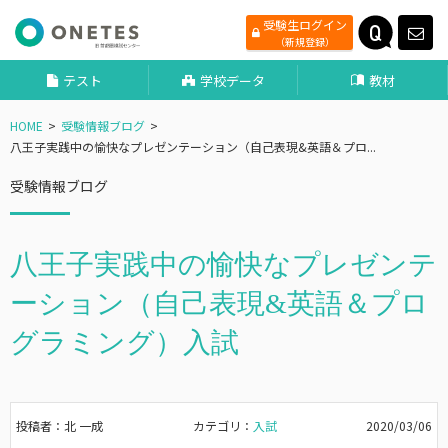
受験生ログイン
（新規登録）
テスト
学校データ
教材
HOME
受験情報ブログ
八王子実践中の愉快なプレゼンテーション（自己表現&英語＆プロ...
受験情報ブログ
八王子実践中の愉快なプレゼンテ
ーション（自己表現&英語＆プロ
グラミング）入試
投稿者：北 一成
カテゴリ：
入試
2020/03/06