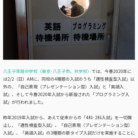
八王子実践中学校〈東京･八王子市。共学校〉
では、今春2020年に
は2/2（日）AMに、同校の4種類の入試のうち「適性検査型入試」以
外の、「自己表現（プレゼンテーション型）入試」と「英語入
試」、そして今春2020年入試から新設された「プログラミング入
試」が行われました。
昨年2019年入試から、あえて従来からの「4科･2科入試」を一切廃
止し、「適性検査型入試」、「自己表現（プレゼンテーション型）
入試」、「英語入試」の3種類の新タイプ入試だけを実施することに