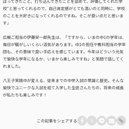
ばってきたこと、打ち込んできたことを認めて、評価してくれた学
校“と思ってくれるので、自己肯定感がとても高いのと同時に、学校
のことを大好きになってくれるのですね。そこが良い点だと思いま
す」
広報ご担当の伊藤栄一郎先生は、「ですから、いまの中1の学年は、
毎日が騒がしいくらい活気があります。中1の担任や教科担当の学年
団も、その意味で良い手応えを感じています。今年はどういう元気
で愉快な学年になるか、いまから楽しみですね」と笑顔で話してく
れました。
八王子実践中が変える、従来までの中学入試の常識と歴史。そんな
愉快でユニークな入試を経て入学した生徒さんたちの、将来の成長
が私たちも楽しみです！
この記事をシェアする