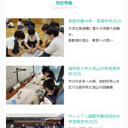
学校特集
実践学園中学・高等学校2025
大切な発達期に豊かな体験や協働
を。
新教頭が語る、教育への想い
国学院大学久我山中学高等学
校2025
学びの未来への扉。知的好奇心を
広げる国学院久我山の図書館
サレジアン国際学園世田谷中
学高等学校2025