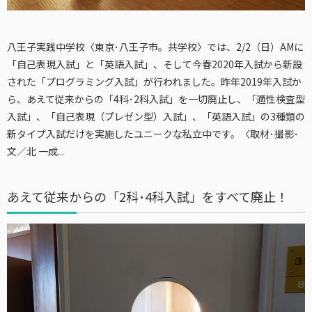
八王子実践中学校〈東京･八王子市。共学校〉では、2/2（日）AMに
「自己表現入試」と「英語入試」、そして今春2020年入試から新設
された「プログラミング入試」が行われました。昨年2019年入試か
ら、あえて従来からの「4科･2科入試」を一切廃止し、「適性検査型
入試」、「自己表現（プレゼン型）入試」、「英語入試」の3種類の
新タイプ入試だけを実施したユニークな私立中です。〈取材･撮影･
文／北 一成...
あえて従来からの「2科･4科入試」をすべて廃止！