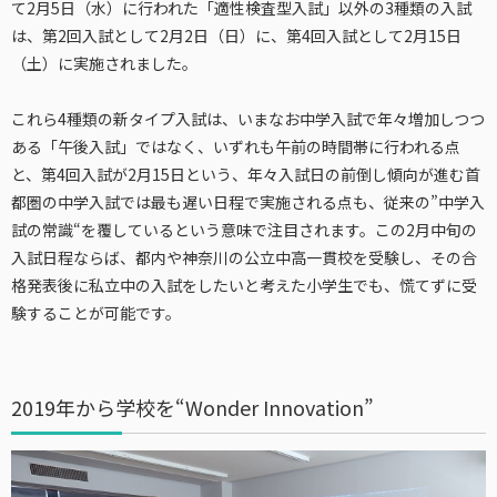
て2月5日（水）に行われた「適性検査型入試」以外の3種類の入試
は、第2回入試として2月2日（日）に、第4回入試として2月15日
（土）に実施されました。
これら4種類の新タイプ入試は、いまなお中学入試で年々増加しつつ
ある「午後入試」ではなく、いずれも午前の時間帯に行われる点
と、第4回入試が2月15日という、年々入試日の前倒し傾向が進む首
都圏の中学入試では最も遅い日程で実施される点も、従来の”中学入
試の常識“を覆しているという意味で注目されます。この2月中旬の
入試日程ならば、都内や神奈川の公立中高一貫校を受験し、その合
格発表後に私立中の入試をしたいと考えた小学生でも、慌てずに受
験することが可能です。
2019年から学校を“Wonder Innovation”