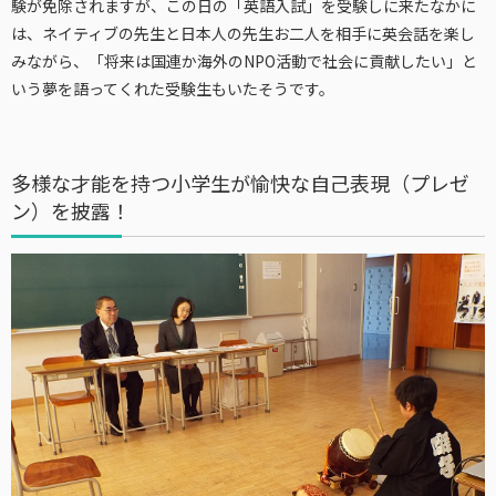
験が免除されますが、この日の「英語入試」を受験しに来たなかに
は、ネイティブの先生と日本人の先生お二人を相手に英会話を楽し
みながら、「将来は国連か海外のNPO活動で社会に貢献したい」と
いう夢を語ってくれた受験生もいたそうです。
多様な才能を持つ小学生が愉快な自己表現（プレゼ
ン）を披露！