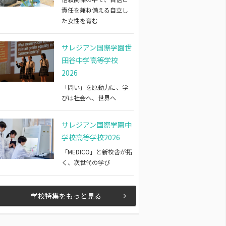
責任を兼ね備える自立し
た女性を育む
サレジアン国際学園世
田谷中学高等学校
2026
「問い」を原動力に、学
びは社会へ、世界へ
サレジアン国際学園中
学校高等学校2026
「MEDICO」と新校舎が拓
く、次世代の学び
学校特集をもっと見る