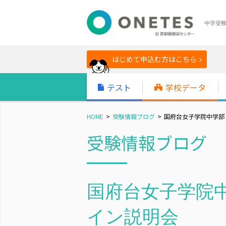
中学受
はじめて申込む方はこちら
テスト
学校データ
HOME
受験情報ブログ
国府台女子学院中学部
受験情報ブログ
国府台女子学院中
イン説明会