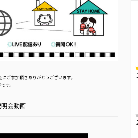
明会にご参加頂きありがとうございます。
ジです。
説明会動画