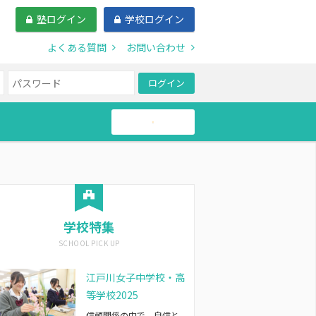
塾ログイン
学校ログイン
よくある質問
お問い合わせ
ログイン
帰国生
学校特集
江戸川女子中学校・高
等学校2025
信頼関係の中で、自信と