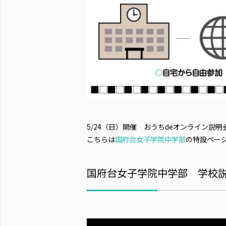
5/24（日）開催 おうちdeオンライン説
こちらは
国府台女子学院中学部
の特設ペー
国府台女子学院中学部 学校