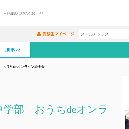
験 首都圏最大規模の公開テスト
受験生マイページ
教材
 おうちdeオンライン説明会
学部 おうちdeオンラ