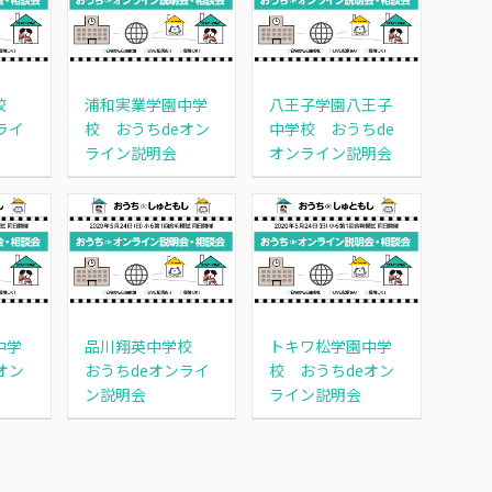
学校
浦和実業学園中学
八王子学園八王子
ライ
校 おうちdeオン
中学校 おうちde
ライン説明会
オンライン説明会
中学
品川翔英中学校
トキワ松学園中学
オン
おうちdeオンライ
校 おうちdeオン
ン説明会
ライン説明会