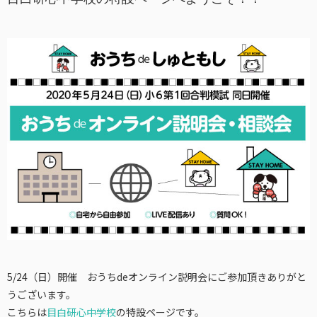
5/24（日）開催 おうちdeオンライン説明会にご参加頂きありがと
うございます。
こちらは
目白研心中学校
の特設ページです。