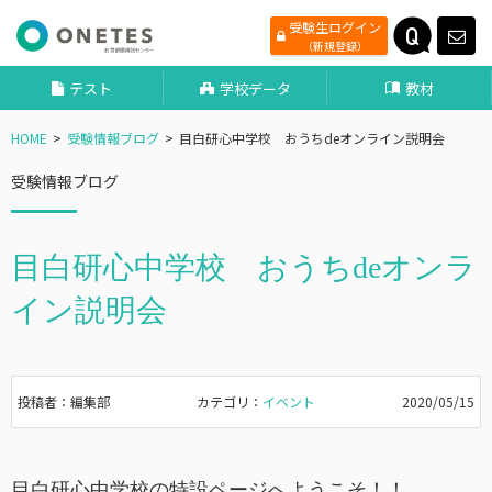
受験生ログイン
（新規登録）
テスト
学校データ
教材
HOME
受験情報ブログ
目白研心中学校 おうちdeオンライン説明会
受験情報ブログ
目白研心中学校 おうちdeオンラ
イン説明会
投稿者：編集部
カテゴリ：
イベント
2020/05/15
目白研心中学校の特設ページへようこそ！！