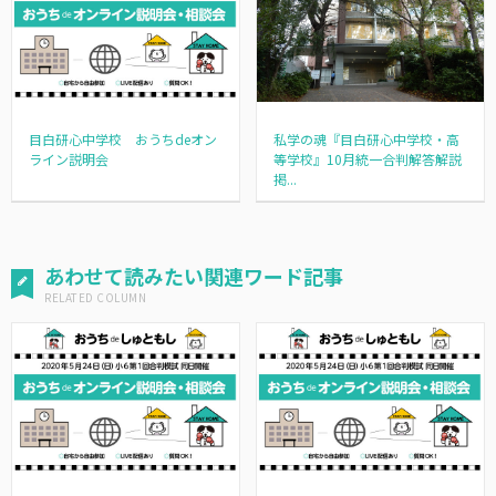
目白研心中学校 おうちdeオン
私学の魂『目白研心中学校・高
ライン説明会
等学校』10月統一合判解答解説
掲...
あわせて読みたい関連ワード記事