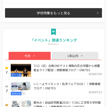
学校特集をもっと見る
「イベント」関連ランキング
今月
1年以内
7/12（日）合格ONEテスト湘南白百合学園から保護
者会ライブ配信｜受験情報ブログ｜ONETES
1
2026/07/05
イベント
いこーよサイエンス！私学フェア2026！｜受験情報
ブログ｜ONETES
2
2026/07/13
イベント
夏休み！自由研究教室2026！7/26に工学院大学附属
で開催！！｜受験情報ブログ｜ONETES