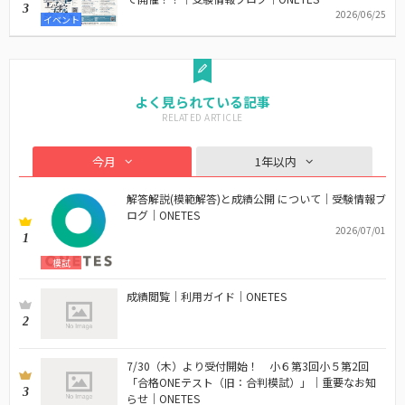
3
2026/06/25
イベント
よく見られている記事
今月
1年以内
解答解説(模範解答)と成績公開 について｜受験情報ブ
ログ｜ONETES
2026/07/01
1
模試
成績閲覧｜利用ガイド｜ONETES
2
7/30（木）より受付開始！ 小６第3回小５第2回
「合格ONEテスト（旧：合判模試）」｜重要なお知
3
らせ｜ONETES