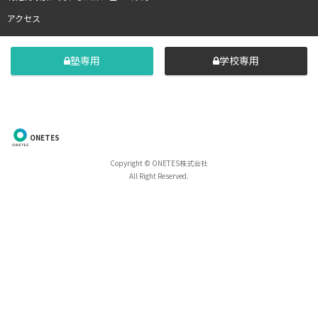
アクセス
塾専用
学校専用
ONETES
Copyright © ONETES株式会社
All Right Reserved.