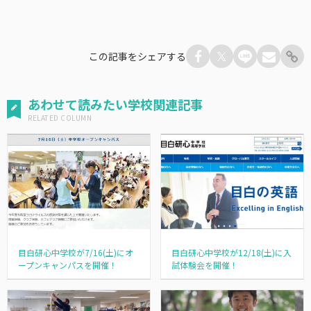
この記事をシェアする
あわせて読みたい学校関連記事
目白研心中学校が7/16(土)にオ
目白研心中学校が12/18(土)に入
ープンキャンパスを開催！
試体験会を開催！