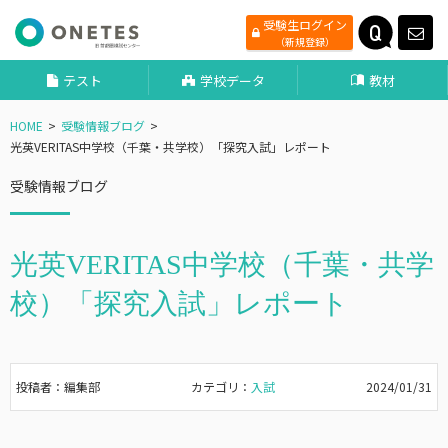
受験生ログイン
（新規登録）
テスト
学校データ
教材
HOME
受験情報ブログ
光英VERITAS中学校（千葉・共学校）「探究入試」レポート
受験情報ブログ
光英VERITAS中学校（千葉・共学
校）「探究入試」レポート
投稿者：編集部
カテゴリ：
入試
2024/01/31