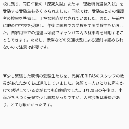
校に残り、同日午後の「探究入試」または「理数特待選抜入試」を
受験する受験生も多くみられました。同校では、受験生とその保護
者の控室を準備し、丁寧な対応がなされていました。また、午前中
に他の中学校を受験し、午後に同校での受験をする受験生もいまし
た。自家用車での送迎は可能でキャンパス内の駐車場を利用するこ
ともできます。ただし、渋滞などの交通状況による遅刻は認められ
ないので注意は必要です。
▼少し緊張した表情の受験生たちを、光英VERITASのスタッフの教
員があたたかくお出迎えしていました。笑顔で一人ひとりに声をか
けて誘導している姿がとても印象的でした。1月20日の午後は、小
雨がちらつく天候で少し肌寒かったですが、入試会場は暖房があ
り、とても暖かかったです。