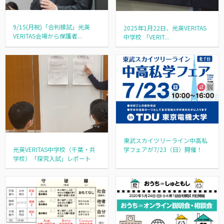
9/15(月祝)「合判模試」光英
2025年1月22日、光英VERITAS
VERITAS会場から保護者...
中学校 「VERIT...
東武スカイツリーライン中高私
光英VERITAS中学校（千葉・共
学フェアが7/23（日）開催！
学校）「探究入試」レポート