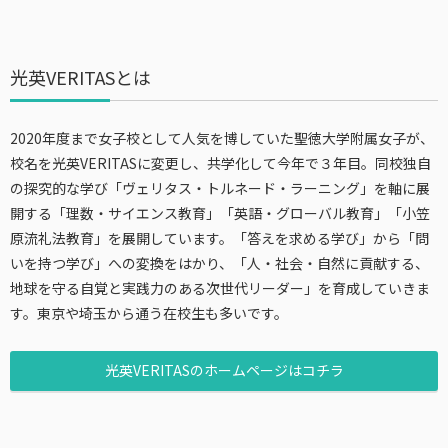
光英VERITASとは
2020年度まで女子校として人気を博していた聖徳大学附属女子が、
校名を光英VERITASに変更し、共学化して今年で３年目。同校独自
の探究的な学び「ヴェリタス・トルネード・ラーニング」を軸に展
開する「理数・サイエンス教育」「英語・グローバル教育」「小笠
原流礼法教育」を展開しています。「答えを求める学び」から「問
いを持つ学び」への変換をはかり、「人・社会・自然に貢献する、
地球を守る自覚と実践力のある次世代リーダー」を育成していきま
す。東京や埼玉から通う在校生も多いです。
光英VERITASのホームページはコチラ