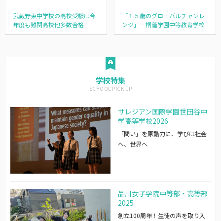
武蔵野東中学校の高校受験は今
「１５歳のグローバルチャンレ
年度も難関高校他多数合格
ンジ」―桐蔭学園中等教育学校
学校特集
サレジアン国際学園世田谷中
学高等学校2026
「問い」を原動力に、学びは社会
へ、世界へ
品川女子学院中等部・高等部
2025
創立100周年！生徒の声を取り入