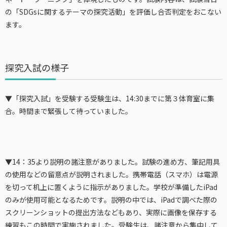
の「SDGsに関するテーマの探究活動」を評価し合否判定をおこない
ます。
探究入試の様子
▼「探究入試」を受験する受験生は、14:30までに第３体育室に集
合。時間まで緊張して待っていました。
▼14：35より説明の諸注意がありました。試験の進め方、筆記用具
の使用などの留意点が説明されました。携帯電話（スマホ）は電源
を切って机上に置くように指示がありました。学校が準備したiPad
のみが使用可能となるためです。説明の中では、iPadで調べた際の
スクリーンショットの提出方法などもあり、実際に画像を保存する
練習もこの時間で実施されました。受験生は、諸注意から集中して