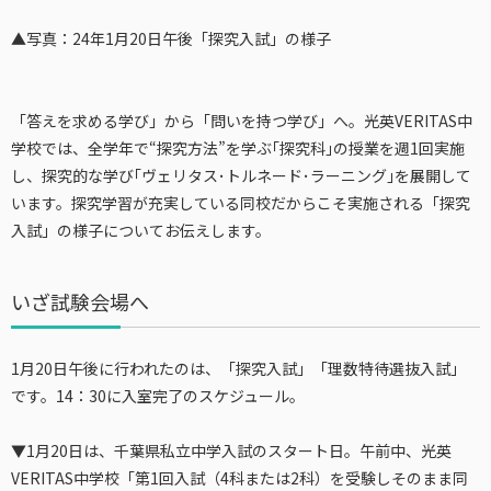
▲写真：24年1月20日午後「探究入試」の様子
「答えを求める学び」から「問いを持つ学び」へ。光英VERITAS中
学校では、全学年で“探究⽅法”を学ぶ｢探究科｣の授業を週1回実施
し、探究的な学び｢ヴェリタス･トルネード･ラーニング｣を展開して
います。探究学習が充実している同校だからこそ実施される「探究
入試」の様子についてお伝えします。
いざ試験会場へ
1月20日午後に行われたのは、「探究入試」「理数特待選抜入試」
です。14：30に入室完了のスケジュール。
▼1月20日は、千葉県私立中学入試のスタート日。午前中、光英
VERITAS中学校「第1回入試（4科または2科）を受験しそのまま同