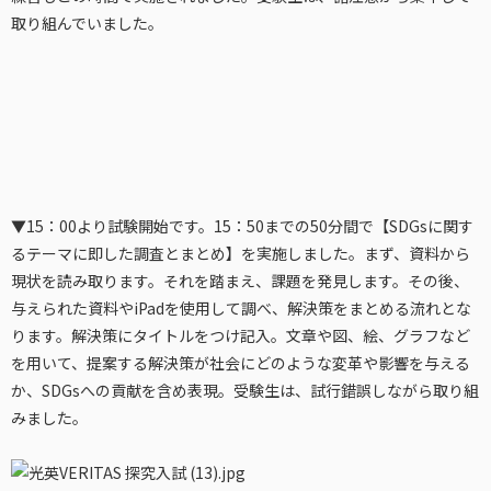
取り組んでいました。
▼15：00より試験開始です。15：50までの50分間で【SDGsに関す
るテーマに即した調査とまとめ】を実施しました。まず、資料から
現状を読み取ります。それを踏まえ、課題を発見します。その後、
与えられた資料やiPadを使用して調べ、解決策をまとめる流れとな
ります。解決策にタイトルをつけ記入。文章や図、絵、グラフなど
を用いて、提案する解決策が社会にどのような変革や影響を与える
か、SDGsへの貢献を含め表現。受験生は、試行錯誤しながら取り組
みました。