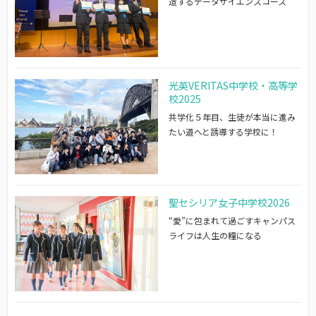
造するデータサイエンスコース
光英VERITAS中学校・高等学
校2025
共学化５年目、生徒が本当に進み
たい道へと誘導する学校に！
聖セシリア女子中学校2026
“愛”に包まれて過ごすキャンパス
ライフは人生の糧になる