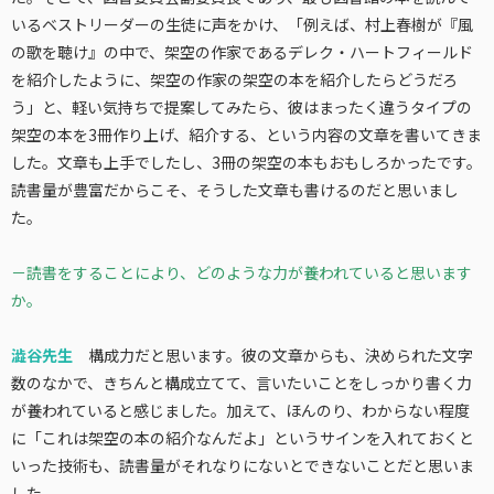
いるベストリーダーの生徒に声をかけ、「例えば、村上春樹が『風
の歌を聴け』の中で、架空の作家であるデレク・ハートフィールド
を紹介したように、架空の作家の架空の本を紹介したらどうだろ
う」と、軽い気持ちで提案してみたら、彼はまったく違うタイプの
架空の本を3冊作り上げ、紹介する、という内容の文章を書いてきま
した。文章も上手でしたし、3冊の架空の本もおもしろかったです。
読書量が豊富だからこそ、そうした文章も書けるのだと思いまし
た。
－読書をすることにより、どのような力が養われていると思います
か。
澁谷先生
構成力だと思います。彼の文章からも、決められた文字
数のなかで、きちんと構成立てて、言いたいことをしっかり書く力
が養われていると感じました。加えて、ほんのり、わからない程度
に「これは架空の本の紹介なんだよ」というサインを入れておくと
いった技術も、読書量がそれなりにないとできないことだと思いま
した。