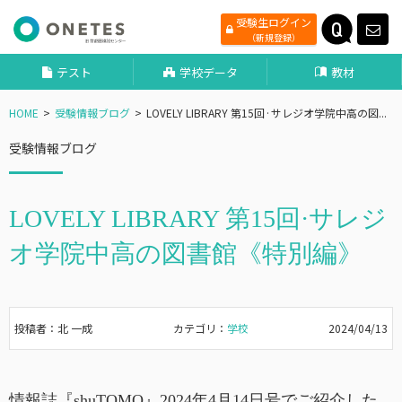
受験生ログイン
（新規登録）
テスト
学校データ
教材
HOME
受験情報ブログ
LOVELY LIBRARY 第15回·サレジオ学院中高の図...
受験情報ブログ
LOVELY LIBRARY 第15回·サレジ
オ学院中高の図書館《特別編》
投稿者：北 一成
カテゴリ：
学校
2024/04/13
情報誌『shuTOMO』2024年4月14日号でご紹介した