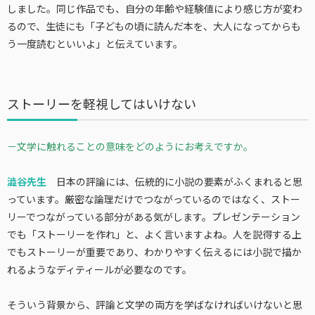
しました。同じ作品でも、自分の年齢や経験値により感じ方が変わ
るので、生徒にも「子どもの頃に読んだ本を、大人になってからも
う一度読むといいよ」と伝えています。
ストーリーを軽視してはいけない
－文学に触れることの意味をどのようにお考えですか。
澁谷先生
日本の評論には、伝統的に小説の要素がふくまれると思
っています。厳密な論理だけでつながっているのではなく、ストー
リーでつながっている部分がある気がします。プレゼンテーション
でも「ストーリーを作れ」と、よく言いますよね。人を説得する上
でもストーリーが重要であり、わかりやすく伝えるには小説で描か
れるようなディティールが必要なのです。
そういう背景から、評論と文学の両方を学ばなければいけないと思