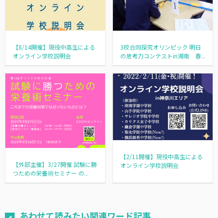
【8/14開催】現役中高生による
3校合同探究オリンピック 明日
オンライン学校説明会
の思考力コンテストin湘南 春...
【2/11開催】現役中高生による
【外部主催】3/27開催 試験に勝
オンライン学校説明会
つための栄養術セミナー の...
あわせて読みたい関連ワード記事