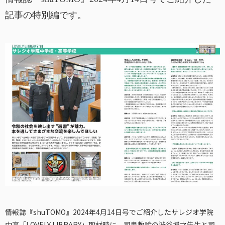
記事の特別編です。
情報誌『shuTOMO』2024年4月14日号でご紹介したサレジオ学院
中高「LOVELY LIBRARY」取材時に、司書教諭の澁谷博之先生と司