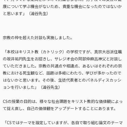
康について学ぶ機会がないため、貴重な機会になったのではないか
と思います」（澁谷先生）
宗教の枠を超えた対談も実施しました。
「本校はキリスト教（カトリック）の学校ですが、真宗大谷派住職
の坂井祐円先生をお招きし、サレジオ会の阿部仲麻呂神父と対談し
ていただきました。宗教の共通点や相違点、あるいはそれぞれの宗
教における死生観など、話題は多岐にわたり、学びが多かったので
はないかと思います。その後、生徒代表者とのパネルディスカッシ
ョンを行いました」（澁谷先生）
CSの授業の目的は、様々な社会課題をキリスト教的な価値観によっ
て捉え直し、自己の価値観をアップデートすることにあります。
「CSではテーマを設定していますが、各自で取り組む論文のテーマ