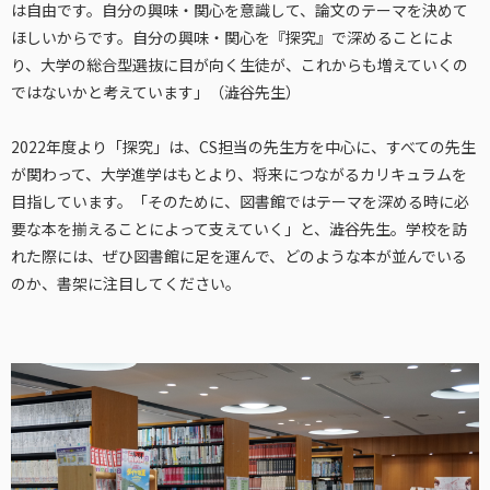
は自由です。自分の興味・関心を意識して、論文のテーマを決めて
ほしいからです。自分の興味・関心を『探究』で深めることによ
り、大学の総合型選抜に目が向く生徒が、これからも増えていくの
ではないかと考えています」（澁谷先生）
2022年度より「探究」は、CS担当の先生方を中心に、すべての先生
が関わって、大学進学はもとより、将来につながるカリキュラムを
目指しています。「そのために、図書館ではテーマを深める時に必
要な本を揃えることによって支えていく」と、澁谷先生。学校を訪
れた際には、ぜひ図書館に足を運んで、どのような本が並んでいる
のか、書架に注目してください。