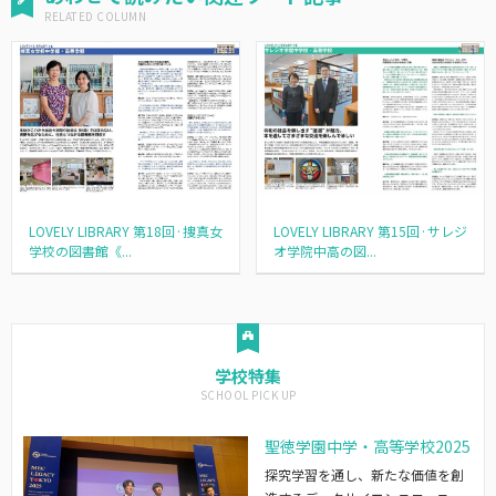
LOVELY LIBRARY 第18回·捜真女
LOVELY LIBRARY 第15回·サレジ
学校の図書館《...
オ学院中高の図...
学校特集
聖徳学園中学・高等学校2025
探究学習を通し、新たな価値を創