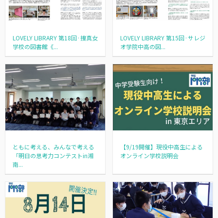
LOVELY LIBRARY 第18回·捜真女
LOVELY LIBRARY 第15回·サレジ
学校の図書館《...
オ学院中高の図...
ともに考える、みんなで考える
【9/19開催】現役中高生による
「明日の思考力コンテストin湘
オンライン学校説明会
南...