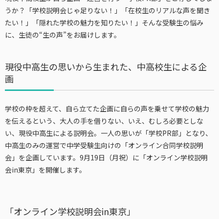
うか？
「学校説明会じゃ足りない！」「在校生のリアルな声を聞き
たい！」「隠れた学校の魅力を知りたい！」そんな受験生の悩み
に、生徒の“生の声”をお届けします。
現役中高生の思いから生まれた、中高校生による企
画
学校の枠を超えて、自ら立てた企画に自らの声を乗せて学校の魅力
を伝えるという、大人の手を借りない、いえ、むしろ必要としな
い、現役中高生による説明会。一人の思いが「学校
PR
部」となり、
中高生のみの運営で中学受験生向けの「オンライン合同学校説明
会」を企画しています。9
月19日（月祝）に
「オンライン学校説明
会in東京」を開催します。
「オンライン学校説明会in東京」