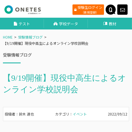
受験生ログイン
（新規登録）
テスト
学校データ
教材
HOME
受験情報ブログ
【9/19開催】現役中高生によるオンライン学校説明会
受験情報ブログ
【9/19開催】現役中高生によるオ
ンライン学校説明会
投稿者：鈴木 達也
カテゴリ：
イベント
2022/09/12