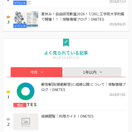
2026/07/13
イベント
夏休み！自由研究教室2026！7/26に工学院大学附属
で開催！！｜受験情報ブログ｜ONETES
3
2026/06/25
イベント
よく見られている記事
今月
1年以内
解答解説(模範解答)と成績公開 について｜受験情報ブ
ログ｜ONETES
2026/07/01
1
模試
成績閲覧｜利用ガイド｜ONETES
2