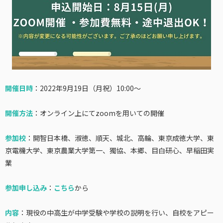
開催日時
：2022年9月19日（月祝）10:00～
開催方法
：オンライン上にてzoomを用いての開催
参加校
：開智日本橋、淑徳、順天、城北、高輪、東京成徳大学、東
京電機大学、東京農業大学第一、獨協、本郷、目白研心、早稲田実
業
参加申し込み
：
こちら
から
内容
：
現役の中高生が中学受験や学校の説明を行い、自校をアピー