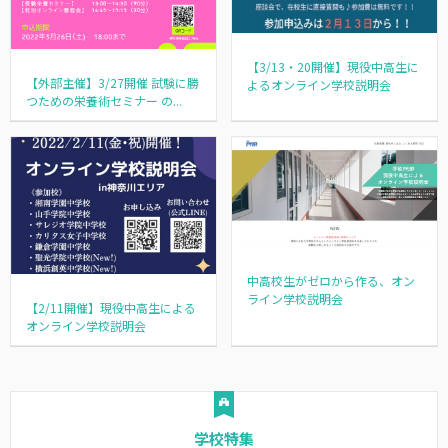
【3/13・20開催】現役中高生に
【外部主催】3/27開催 試験に勝
よるオンライン学校説明会
つための栄養術セミナー の...
中高校生がゼロから作る、オン
ライン学校説明会
【2/11開催】現役中高生による
オンライン学校説明会
学校特集