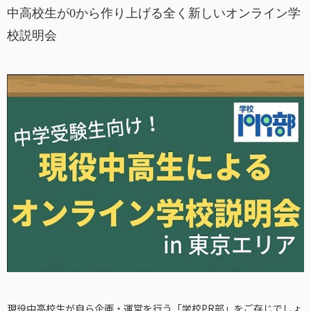
中高校生が0から作り上げる全く新しいオンライン学
校説明会
現役中高校生が自ら企画・運営を行う「学校PR部」をご存じでしょ