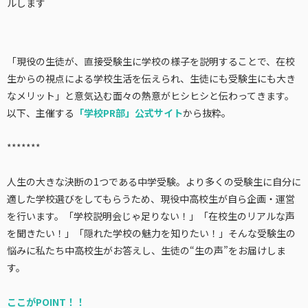
ルします
「現役の生徒が、直接受験生に学校の様子を説明することで、在校
生からの視点による学校生活を伝えられ、生徒にも受験生にも大き
なメリット」と意気込む面々の熱意がヒシヒシと伝わってきます。
以下、主催する
「学校PR部」公式サイト
から抜粋。
*******
人生の大きな決断の1つである中学受験。より多くの受験生に自分に
適した学校選びをしてもらうため、現役中高校生が自ら企画・運営
を行います。「学校説明会じゃ足りない！」「在校生のリアルな声
を聞きたい！」「隠れた学校の魅力を知りたい！」そんな受験生の
悩みに私たち中高校生がお答えし、生徒の“生の声”をお届けしま
す。
ここがPOINT！！