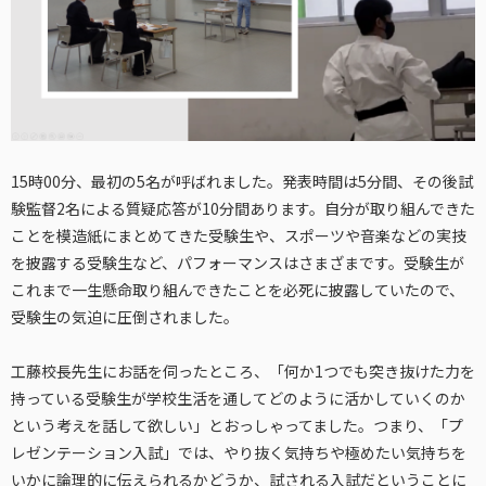
15時00分、最初の5名が呼ばれました。発表時間は5分間、その後試
験監督2名による質疑応答が10分間あります。自分が取り組んできた
ことを模造紙にまとめてきた受験生や、スポーツや音楽などの実技
を披露する受験生など、パフォーマンスはさまざまです。受験生が
これまで一生懸命取り組んできたことを必死に披露していたので、
受験生の気迫に圧倒されました。
工藤校長先生にお話を伺ったところ、「何か1つでも突き抜けた力を
持っている受験生が学校生活を通してどのように活かしていくのか
という考えを話して欲しい」とおっしゃってました。つまり、「プ
レゼンテーション入試」では、やり抜く気持ちや極めたい気持ちを
いかに論理的に伝えられるかどうか、試される入試だということに