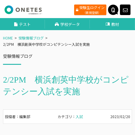
受験生ログイン
（新規登録）
テスト
学校データ
教材
HOME
受験情報ブログ
2/2PM 横浜創英中学校がコンピテンシー入試を実施
受験情報ブログ
2/2PM 横浜創英中学校がコンピ
テンシー入試を実施
投稿者：編集部
カテゴリ：
入試
2023/02/20