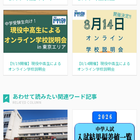
【9/19開催】現役中高生による
【8/14開催】現役中高生による
オンライン学校説明会
オンライン学校説明会
あわせて読みたい関連ワード記事