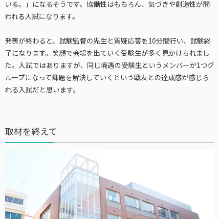
いる。」になるそうです。協働性はもちろん、気づきや創造性が問
われる入試になります。
発表が終わると、試験監督の先生と質疑応答を10分間行い、試験終
了になります。笑顔で会場を出ていく受験生が多く見かけられまし
た。入試ではありますが、同じ境遇の受験生というメンバーが1つグ
ループになって課題を解決していくという戦友との達成感が感じら
れる入試だと思います。
取材を終えて