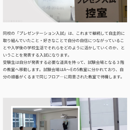
同校の「プレゼンテーション入試」は、これまで継続して自主的に
取り組んでいたこと・好きなことで自分の自信につながっているこ
とや入学後の学校生活でそれらをどのように活かしていくのか、と
いうことを発表する入試になります。
受験生は自分が発表する必要な道具を持って、試験会場となる３階
の教室へ移動します。試験会場はA～Eの5教室に分かれており、自
分の順番がくるまで同じフロア―に用意された教室で待機します。