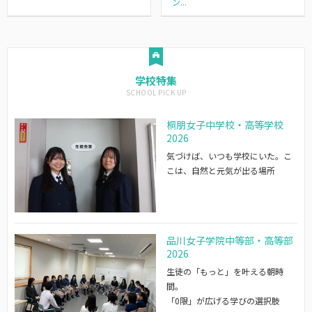
ン...
学校特集
桐朋女子中学校・高等学校
2026
気づけば、いつも学校にいた。こ
こは、自然と元気が出る場所
品川女子学院中等部・高等部
2026
生徒の「もっと」を叶える朝時
間。
「0限」が広げる学びの選択肢