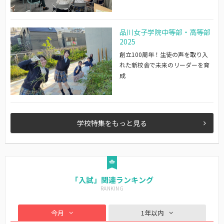
品川女子学院中等部・高等部
2025
創立100周年！生徒の声を取り入
れた新校舎で未来のリーダーを育
成
学校特集をもっと見る
「入試」関連ランキング
今月
1年以内