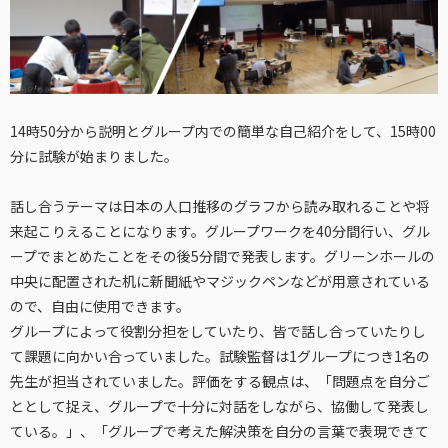
14時50分から説明とグループ内での簡単な自己紹介をして、15時00
分に試験が始まりました。
話し合うテーマは日本の人口推移のグラフから読み取れることや将
来起こりえることになります。グループワークを40分間行い、グル
ープでまとめたことをその後5分間で発表します。グリーンホールの
中央に配置された机に新聞紙やマジックペンなどが用意されている
ので、自由に使用できます。
グループによって役割分担をしていたり、皆で話し合っていたりし
て課題に向かい合っていました。試験監督は1グループにつき1名の
先生が担当されていました。評価をする観点は、「問題点を自分ご
ととして捉え、グループで十分に対話をしながら、協働して発表し
ている。」、「グループで考えた解決策を自分の言葉で表現できて