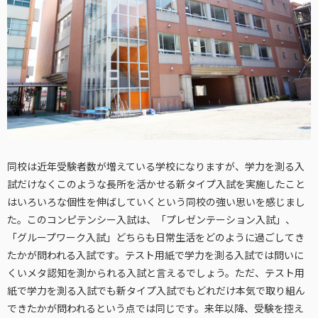
同校は近年受験者数が増えている学校になりますが、学力を測る入
試だけなくこのような長所を活かせる新タイプ入試を実施したこと
はいろいろな個性を伸ばしていくという同校の強い思いを感じまし
た。このコンピテンシー入試は、「プレゼンテーション入試」、
「グループワーク入試」どちらも日常生活をどのように過ごしてき
たかが問われる入試です。テスト用紙で学力を測る入試では問いに
くいメタ認知を測かられる入試と言えるでしょう。ただ、テスト用
紙で学力を測る入試でも新タイプ入試でもどれだけ本気で取り組ん
できたかが問われるという点では同じです。来年以降、受験を控え