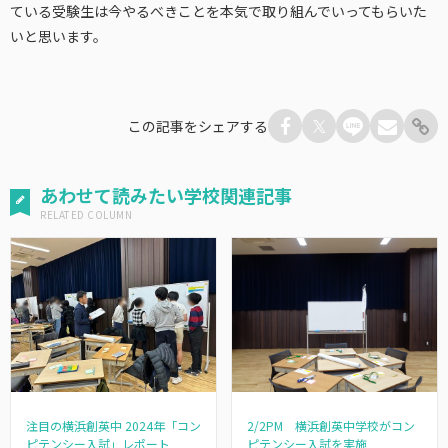
ている受験生は今やるべきことを本気で取り組んでいってもらいた
いと思います。
この記事をシェアする
あわせて読みたい学校関連記事
2/2PM 横浜創英中学校がコン
注目の横浜創英中 2024年「コン
ピテンシー入試を実施
ピテンシー入試」レポート