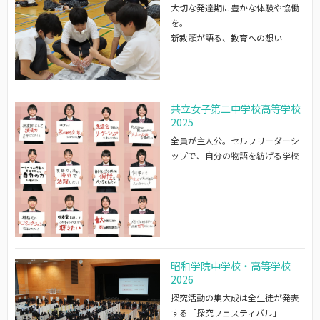
大切な発達期に豊かな体験や協働
を。
新教頭が語る、教育への想い
共立女子第二中学校高等学校
2025
全員が主人公。セルフリーダーシ
ップで、自分の物語を紡げる学校
昭和学院中学校・高等学校
2026
探究活動の集大成は全生徒が発表
する「探究フェスティバル」