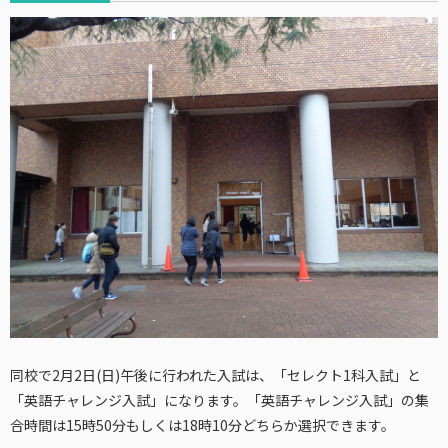
同校で2月2日(日)午後に行われた入試は、「セレクト1科入試」と
「英語チャレンジ入試」になります。「英語チャレンジ入試」の集
合時間は15時50分もしくは18時10分どちらか選択できます。