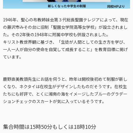
1946年、
聖心の布教姉妹会第３代総長聖園テレジアによって、現在
の藤沢市みその台に旧制「聖園女学院高等女学校」が設立されまし
た。その2年後の1948年に附属中学校も併設されました。
キリスト教世界観に基づき、「生徒が人間としての生き方を学び、
一人一人が自分の使命を自覚して成長すること」を教育目標に掲げ
ています。
鹿野直美教頭先生にお話を伺うと、昨年は開校後初めて制服が新し
くなり、ネクタイは在校生がデザインしたものだそうです。在校生
たちにも好評で、とくに湘南の海をイメージしたブルーのグラデー
ションチェックのスカートが気に入っているそうです。
集合時間は15時50分もしくは18時10分