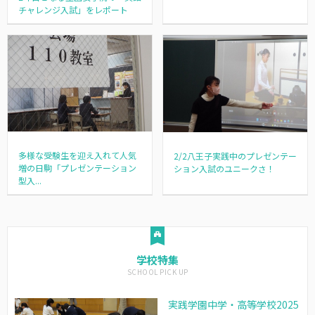
チャレンジ入試」をレポート
多様な受験生を迎え入れて人気
2/2八王子実践中のプレゼンテー
増の日駒「プレゼンテーション
ション入試のユニークさ！
型入...
学校特集
実践学園中学・高等学校2025