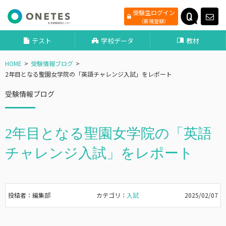
受験生ログイン
（新規登録）
テスト
学校データ
教材
HOME
受験情報ブログ
2年目となる聖園女学院の「英語チャレンジ入試」をレポート
受験情報ブログ
2年目となる聖園女学院の「英語
チャレンジ入試」をレポート
投稿者：編集部
カテゴリ：
入試
2025/02/07