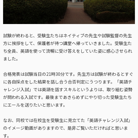
試験が終わると、受験生たちはネイティブの先生や試験監督の先生
方に挨拶をして、保護者が待つ講堂へ帰っていきました。受験生た
ち全員、英語を使って流暢に受け答えをしていた姿に感心させられ
ました。
合格発表は試験当日の21時30分です。先生方は試験が終わるとすぐ
に各自採点をした結果を話し合う合否判定にうつります。「英語チ
ャレンジ入試」では英語を話すスキルというよりは、取り組む姿勢
が問われる入試です。最後まであきらめずにやり切った受験生たち
にエールを送りたいと思います。
なお、同校では在校生を受験生に見立てた「英語チャレンジ入試」
のイメージ動画がありますので、是非ご覧いただければと思いま
す。