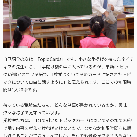
自己紹介の次は「Topic Cards」です。小さな手提げを持ったネイテ
ィブの先生から、「手提げ袋の中に入っているのが、単語(トピッ
ク)が書かれている紙で、1枚ずつ引いてそのカードに記されたトピ
ックについて自由に話すように」と伝えられます。ここでの制限時
間は1人20秒です。
待っている受験生たちも、どんな単語が書かれているのか、興味
津々な様子で見守っています。
受験生たちは、自分で引いたトピックカードについてその場で20秒
で話す内容を考えなければいけないので、なかなか制限時間内に話
し終えることができませんでした。それでも最後まであきらめない