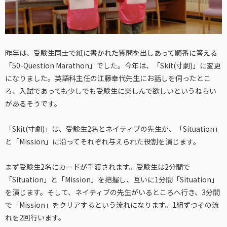
昨年は、受験生同士で紙に書かれた質問を出しあって順番に答える
「50-Question Marathon」でした。今年は、「Skit(寸劇)」に変更
になりました。英語科主任の江藤幸代先生にお話しを伺ったとこ
ろ、入試であっても少しでも受験生に楽しんで欲しいというねらい
があるそうです。
「Skit(寸劇)」は、受験生2名とネイティブの先生が、「Situation」
と「Mission」に沿ってそれぞれ与えられた役割を演じます。
まず受験生2名にカードが手渡されます。受験生は2分間で
「Situation」と「Mission」を把握し、互いに1分間「Situation」
を演じます。そして、ネイティブの先生がいるところへ行き、3分間
で「Mission」をクリアするという流れになります。1組ずつその流
れを2回行います。