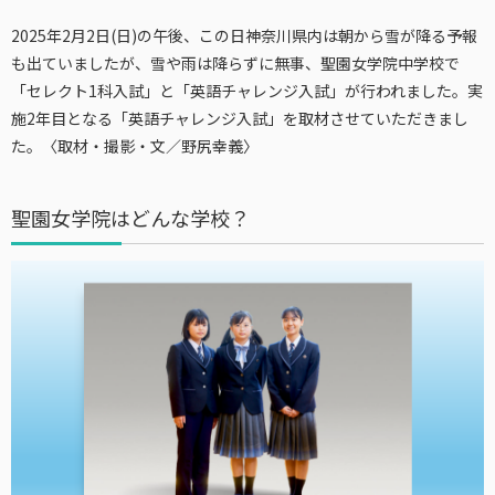
2025年2月2日(日)の午後、この日神奈川県内は朝から雪が降る予報
も出ていましたが、雪や雨は降らずに無事、聖園女学院中学校で
「セレクト1科入試」と「英語チャレンジ入試」が行われました。実
施2年目となる「英語チャレンジ入試」を取材させていただきまし
た。
〈取材・撮影・文／野尻幸義〉
聖園女学院はどんな学校？