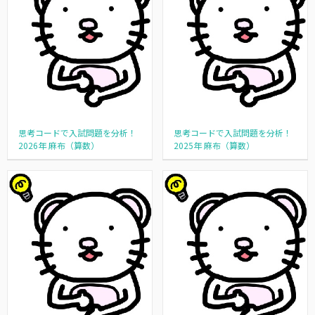
思考コードで入試問題を分析！
思考コードで入試問題を分析！
2026年 麻布（算数）
2025年 麻布（算数）