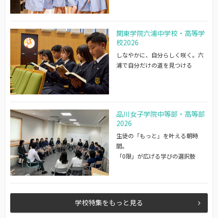
関東学院六浦中学校・高等学
校2026
しなやかに、自分らしく咲く。六
浦で自分だけの道を見つける
品川女子学院中等部・高等部
2026
生徒の「もっと」を叶える朝時
間。
「0限」が広げる学びの選択肢
学校特集をもっと見る