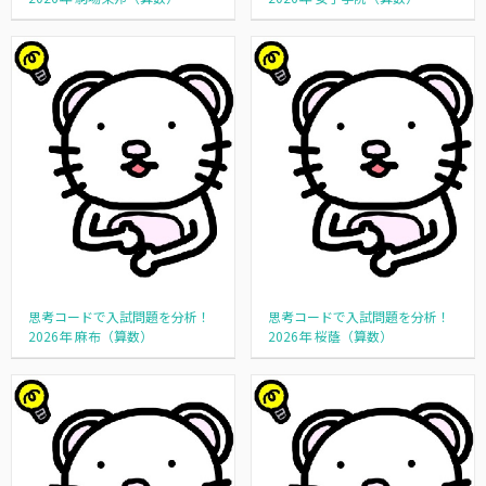
思考コードで入試問題を分析！
思考コードで入試問題を分析！
2026年 麻布（算数）
2026年 桜蔭（算数）