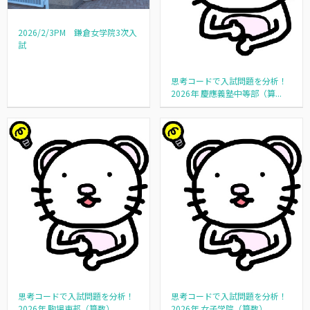
2026/2/3PM 鎌倉女学院3次入
試
思考コードで入試問題を分析！
2026年 慶應義塾中等部（算...
思考コードで入試問題を分析！
思考コードで入試問題を分析！
2026年 駒場東邦（算数）
2026年 女子学院（算数）