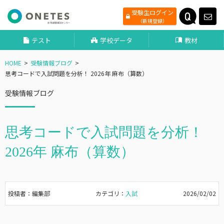
受験生ログイン
（新規登録）
テスト
学校データ
教材
HOME
受験情報ブログ
思考コードで入試問題を分析！ 2026年 麻布（算数）
受験情報ブログ
思考コードで入試問題を分析！
2026年 麻布（算数）
投稿者：編集部
カテゴリ：
入試
2026/02/02