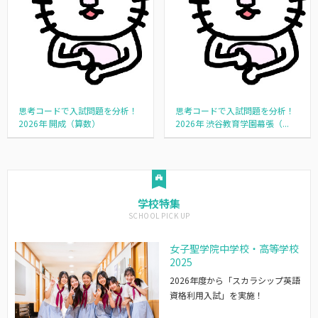
思考コードで入試問題を分析！
思考コードで入試問題を分析！
2026年 開成（算数）
2026年 渋谷教育学園幕張（...
学校特集
女子聖学院中学校・高等学校
2025
2026年度から「スカラシップ英語
資格利用入試」を実施！