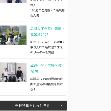
導入
100周年を見据えた新制服
も人気
品川女子学院中等部・
高等部2025
創立100周年！生徒の声を
取り入れた新校舎で未来
のリーダーを育成
成蹊中学・高等学校
2025
成蹊ならではの沢山の企
画で生徒の可能性を広げ
る！
学校特集をもっと見る