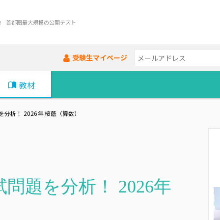
験 首都圏最大規模の公開テスト
受験生マイページ
教材
分析！ 2026年 桜蔭（算数）
問題を分析！ 2026年