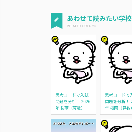
あわせて読みたい学校
思考コードで入試
思考コードで
問題を分析！ 2026
問題を分析！ 2
年 桜蔭（算数）
年 桜蔭（算数