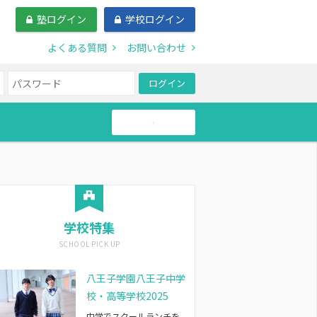
塾ログイン
学校ログイン
よくある質問
お問い合わせ
ログイン
帰国生
学校特集
八王子学園八王子中学
校・高等学校2025
中学でスクールランチを