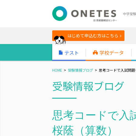
中学受
はじめて申込む方はこちら
テスト
学校データ
HOME
受験情報ブログ
思考コードで入試問題を
受験情報ブログ
思考コードで入試
桜蔭（算数）