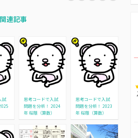
関連記事
入試
思考コードで入試
思考コードで入試
025
問題を分析！ 2024
問題を分析！ 2023
）
年 桜蔭（算数）
年 桜蔭（算数）