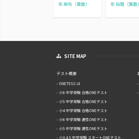
年 麻布（算数）
年 桜蔭（算数
SITE MAP
テスト概要
ONETESとは
小6 中学受験 合格ONEテスト
小5 中学受験 合格ONEテスト
小4 中学受験 合格ONEテスト
小6 中学受験 適性ONEテスト
小5 中学受験 適性ONEテスト
小3.4.5 中学受験 スタートONEテスト