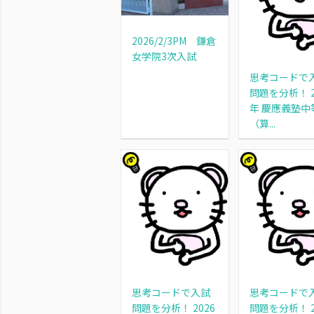
2026/2/3PM 鎌倉
女学院3次入試
思考コードで
問題を分析！ 2
年 慶應義塾中
（算...
思考コードで入試
思考コードで
問題を分析！ 2026
問題を分析！ 2