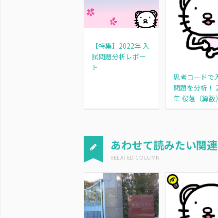
【特集】2022年 入
試問題分析レポー
ト
思考コードで
問題を分析！ 2
年 桜蔭（算数
あわせて読みたい関連