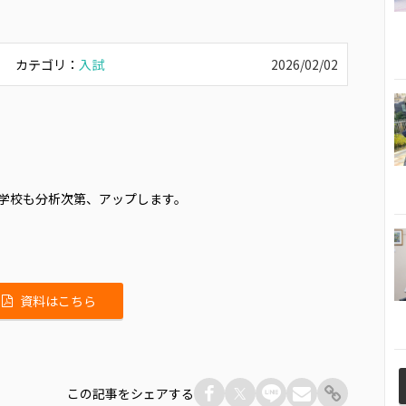
カテゴリ：
入試
2026/02/02
学校も分析次第、アップします。
資料はこちら
この記事をシェアする