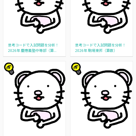
思考コードで入試問題を分析！
思考コードで入試問題を分析！
2026年 慶應義塾中等部（算...
2026年 駒場東邦（算数）