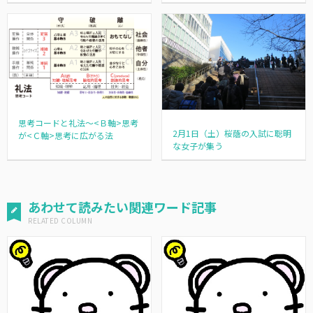
思考コードと礼法～<Ｂ軸>思考
2月1日（土）桜蔭の入試に聡明
が<Ｃ軸>思考に広がる法
な女子が集う
あわせて読みたい関連ワード記事