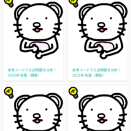
思考コードで入試問題を分析！
思考コードで入試問題を分析！
2026年 桜蔭（算数）
2025年 桜蔭（算数）