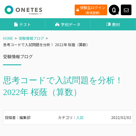
受験生ログイン
（新規登録）
テスト
学校データ
教材
HOME
受験情報ブログ
思考コードで入試問題を分析！ 2022年 桜蔭（算数）
受験情報ブログ
思考コードで入試問題を分析！
2022年 桜蔭（算数）
投稿者：編集部
カテゴリ：
入試
2022/02/02