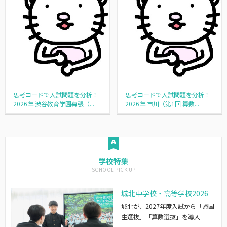
思考コードで入試問題を分析！
思考コードで入試問題を分析！
2026年 渋谷教育学園幕張（...
2026年 市川（第1回 算数...
学校特集
城北中学校・高等学校2026
城北が、2027年度入試から「帰国
生選抜」「算数選抜」を導入