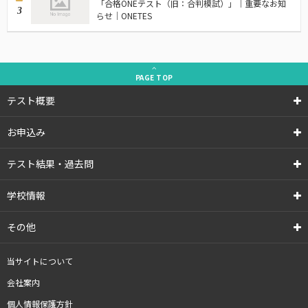
「合格ONEテスト（旧：合判模試）」｜重要なお知
3
らせ｜ONETES
PAGE
TOP
テスト概要
お申込み
テスト結果・過去問
学校情報
その他
当サイトについて
会社案内
個人情報保護方針