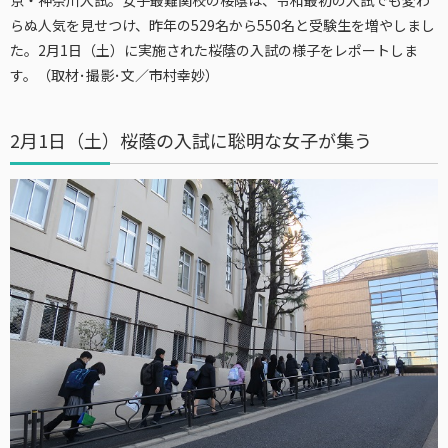
らぬ人気を見せつけ、昨年の529名から550名と受験生を増やしまし
た。2月1日（土）に実施された桜蔭の入試の様子をレポートしま
す。（取材･撮影･文／市村幸妙）
2月1日（土）桜蔭の入試に聡明な女子が集う