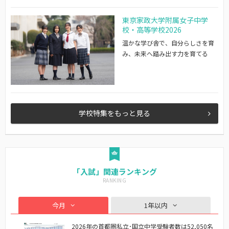
東京家政大学附属女子中学
校・高等学校2026
温かな学び舎で、自分らしさを育
み、未来へ踏み出す力を育てる
学校特集をもっと見る
「入試」関連ランキング
今月
1年以内
2026年の首都圏私立･国立中学受験者数は52,050名