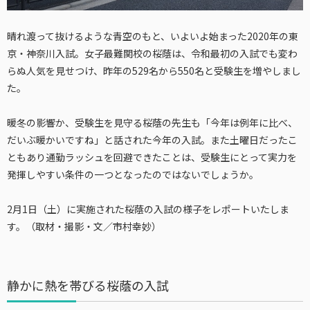
晴れ渡って抜けるような青空のもと、いよいよ始まった2020年の東
京・神奈川入試。女子最難関校の桜蔭は、令和最初の入試でも変わ
らぬ人気を見せつけ、昨年の529名から550名と受験生を増やしまし
た。
暖冬の影響か、受験生を見守る桜蔭の先生も「今年は例年に比べ、
だいぶ暖かいですね」と話された今年の入試。また土曜日だったこ
ともあり通勤ラッシュを回避できたことは、受験生にとって実力を
発揮しやすい条件の一つとなったのではないでしょうか。
2月1日（土）に実施された桜蔭の入試の様子をレポートいたしま
す。（取材・撮影・文／市村幸妙）
静かに熱を帯びる桜蔭の入試