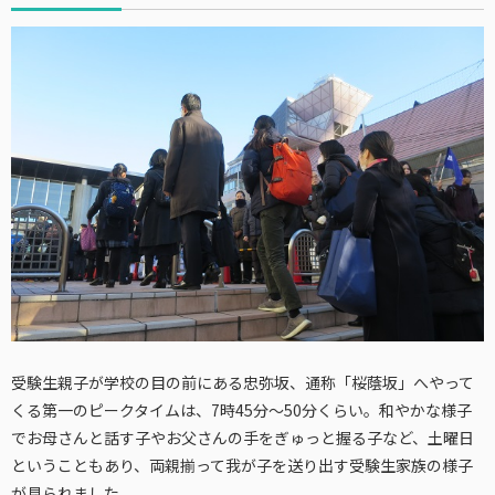
受験生親子が学校の目の前にある忠弥坂、通称「桜蔭坂」へやって
くる第一のピークタイムは、7時45分〜50分くらい。和やかな様子
でお母さんと話す子やお父さんの手をぎゅっと握る子など、土曜日
ということもあり、両親揃って我が子を送り出す受験生家族の様子
が見られました。