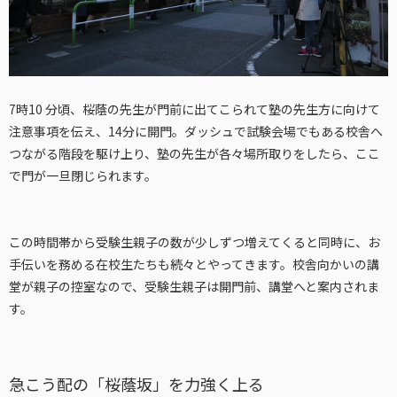
7時10 分頃、桜蔭の先生が門前に出てこられて塾の先生方に向けて
注意事項を伝え、14分に開門。ダッシュで試験会場でもある校舎へ
つながる階段を駆け上り、塾の先生が各々場所取りをしたら、ここ
で門が一旦閉じられます。
この時間帯から受験生親子の数が少しずつ増えてくると同時に、お
手伝いを務める在校生たちも続々とやってきます。校舎向かいの講
堂が親子の控室なので、受験生親子は開門前、講堂へと案内されま
す。
急こう配の「桜蔭坂」を力強く上る