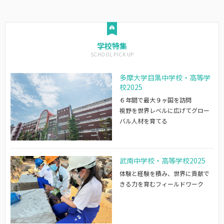
学校特集
多摩大学目黒中学校・高等学
校2025
６年間で最大９ヶ国を訪問
視野を世界レベルに広げてグロー
バル人材を育てる
武南中学校・高等学校2025
体験と経験を積み、世界に貢献で
きる力を育むフィールドワーク