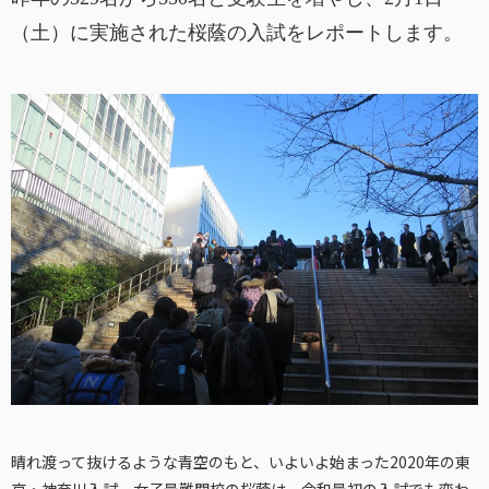
（土）に実施された桜蔭の入試をレポートします。
晴れ渡って抜けるような青空のもと、いよいよ始まった2020年の東
京・神奈川入試。女子最難関校の桜蔭は、令和最初の入試でも変わ