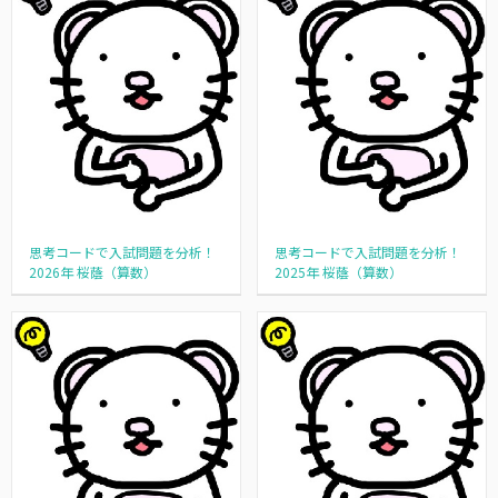
思考コードで入試問題を分析！
思考コードで入試問題を分析！
2026年 桜蔭（算数）
2025年 桜蔭（算数）