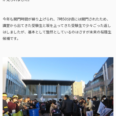
今年も開門時間が繰り上げられ、7時50分頃には開門されたため、
講堂から出てきた受験生と坂を上ってきた受験生で少々ごった返し
はしましたが、基本として整然としているのはさすが未来の桜蔭生
候補です。