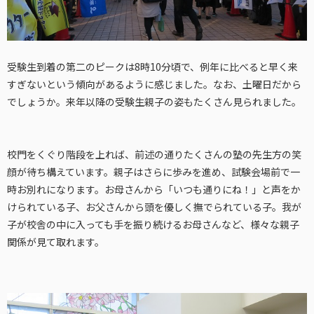
受験生到着の第二のピークは8時10分頃で、例年に比べると早く来
すぎないという傾向があるように感じました。なお、土曜日だから
でしょうか。来年以降の受験生親子の姿もたくさん見られました。
校門をくぐり階段を上れば、前述の通りたくさんの塾の先生方の笑
顔が待ち構えています。親子はさらに歩みを進め、試験会場前で一
時お別れになります。お母さんから「いつも通りにね！」と声をか
けられている子、お父さんから頭を優しく撫でられている子。我が
子が校舎の中に入っても手を振り続けるお母さんなど、様々な親子
関係が見て取れます。