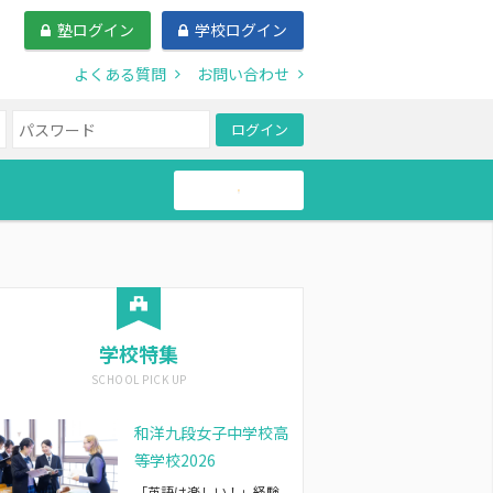
塾ログイン
学校ログイン
よくある質問
お問い合わせ
ログイン
帰国生
学校特集
和洋九段女子中学校高
等学校2026
「英語は楽しい！」経験