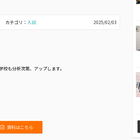
カテゴリ：
入試
2025/02/03
学校も分析次第、アップします。
資料はこちら