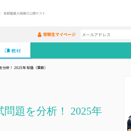
験 首都圏最大規模の公開テスト
受験生マイページ
教材
分析！ 2025年 桜蔭（算数）
問題を分析！ 2025年