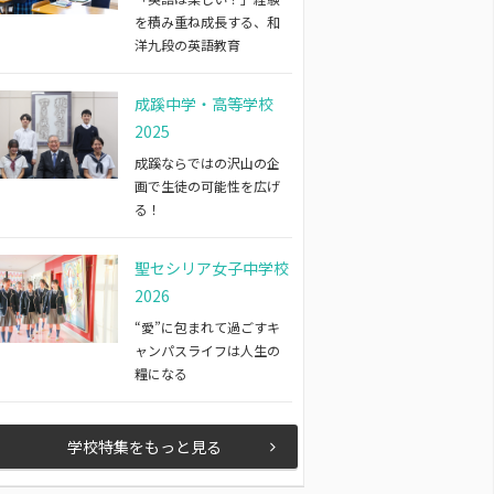
を積み重ね成長する、和
洋九段の英語教育
成蹊中学・高等学校
2025
成蹊ならではの沢山の企
画で生徒の可能性を広げ
る！
聖セシリア女子中学校
2026
“愛”に包まれて過ごすキ
ャンパスライフは人生の
糧になる
学校特集をもっと見る