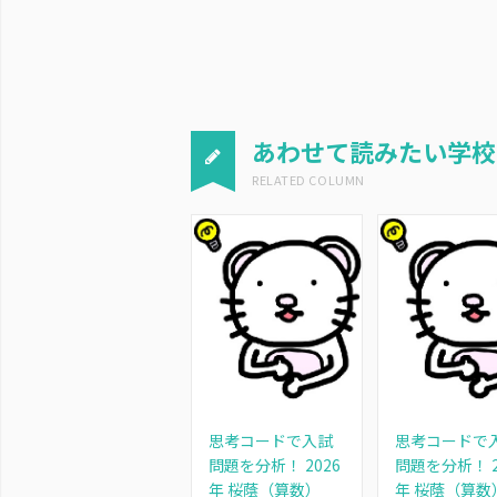
あわせて読みたい学校
思考コードで入試
思考コードで
問題を分析！ 2026
問題を分析！ 2
年 桜蔭（算数）
年 桜蔭（算数