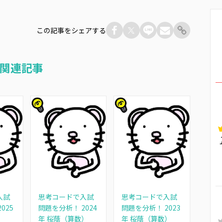
この記事をシェアする
関連記事
入試
思考コードで入試
思考コードで入試
025
問題を分析！ 2024
問題を分析！ 2023
）
年 桜蔭（算数）
年 桜蔭（算数）