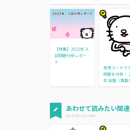
【特集】2022年 入
試問題分析レポー
ト
思考コードで
問題を分析！ 2
年 桜蔭（算数
あわせて読みたい関連