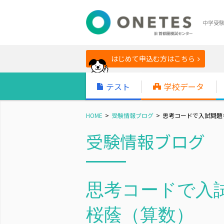
中学受
はじめて申込む方はこちら
テスト
学校データ
HOME
受験情報ブログ
思考コードで入試問題を
受験情報ブログ
思考コードで入試
桜蔭（算数）