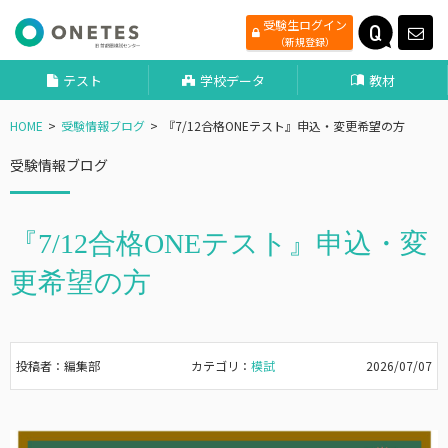
受験生ログイン
（新規登録）
テスト
学校データ
教材
HOME
受験情報ブログ
『7/12合格ONEテスト』申込・変更希望の方
受験情報ブログ
『7/12合格ONEテスト』申込・変
更希望の方
投稿者：編集部
カテゴリ：
模試
2026/07/07