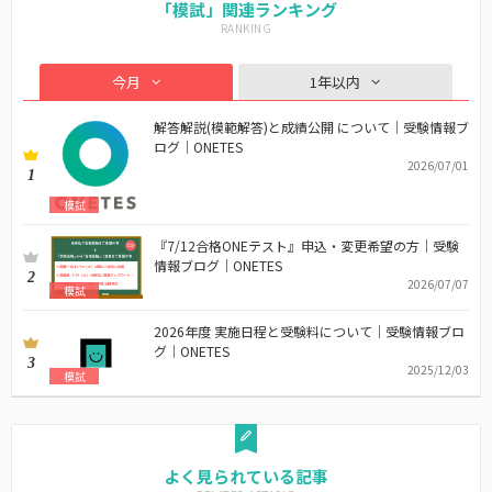
「模試」関連ランキング
今月
1年以内
解答解説(模範解答)と成績公開 について｜受験情報ブ
ログ｜ONETES
2026/07/01
1
模試
『7/12合格ONEテスト』申込・変更希望の方｜受験
情報ブログ｜ONETES
2
2026/07/07
模試
2026年度 実施日程と受験料について｜受験情報ブロ
グ｜ONETES
3
2025/12/03
模試
よく見られている記事