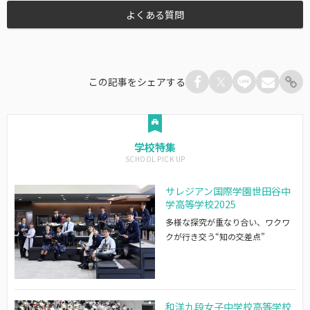
よくある質問
この記事をシェアする
学校特集
サレジアン国際学園世田谷中
学高等学校2025
多様な探究が重なり合い、ワクワ
クが行き交う“知の交差点”
和洋九段女子中学校高等学校