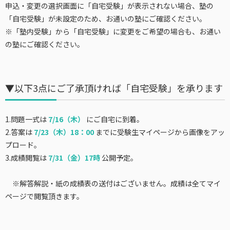
申込・変更の選択画面に「自宅受験」が表示されない場合、塾の
「自宅受験」が未設定のため、お通いの塾にご確認ください。
※「塾内受験」から「自宅受験」に変更をご希望の場合も、お通い
の塾にご確認ください。
▼以下3点にご了承頂ければ「自宅受験」を承ります
1.問題一式は
7/16（木）
にご自宅に到着。
2.答案は
7/23（木）18：00
までに受験生マイページから画像をアッ
プロード。
3.成績閲覧は
7/31（金
）17時
公開予定。
※解答解説・紙の成績表の送付はございません。成績は全てマイ
ページで閲覧頂きます。