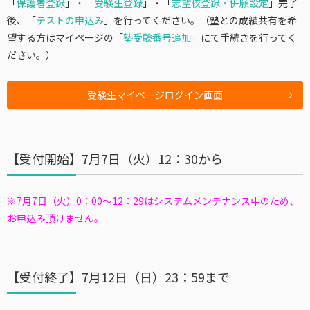
「
保護者登録
」・「
受験生登録
」・「
志望校登録・併願設定
」完了
後、「
テストの申込み
」を行ってください。（塾との成績共有を希
望する方はマイページの「
塾受験番号追加
」にて手続きを行ってく
ださい。）
受験生マイページログイン画面
【受付開始】7月7日（火）12：30から
※7月7日（火）0：00～12：29はシステムメンテナンス中のため、
お申込み頂けません。
【受付終了】7月12日（日）23：59まで