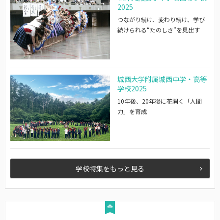
2025
つながり続け、変わり続け、学び
続けられる“たのしさ”を見出す
城西大学附属城西中学・高等
学校2025
10年後、20年後に花開く「人間
力」を育成
学校特集をもっと見る