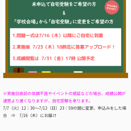
※実施日直前の体調不良やイベントの順延などの場合、成績公開が
通常より遅くなりますが、自宅受験を承ります。
7/7（火）12：30～7/12（日）23：59の間に変更、申込みをした場
合 ⇒ 7/16（木）にお届け