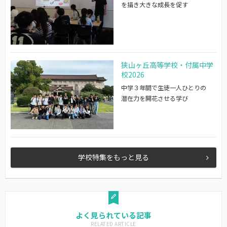
を描き大きな成長を促す
狭山ヶ丘高等学校・付属中学
校2026
中学３年間で生徒一人ひとりの
潜在力を開花させる学び
学校特集をもっと見る
よく見られている記事