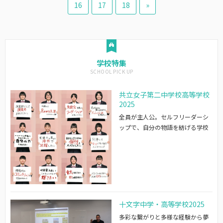
16
17
18
»
学校特集
共立女子第二中学校高等学校
2025
全員が主人公。セルフリーダーシ
ップで、自分の物語を紡げる学校
十文字中学・高等学校2025
多彩な繋がりと多様な経験から夢