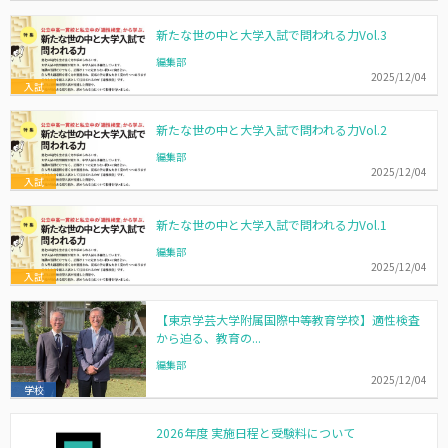
新たな世の中と大学入試で問われる力Vol.3
編集部
2025/12/04
入試
新たな世の中と大学入試で問われる力Vol.2
編集部
2025/12/04
入試
新たな世の中と大学入試で問われる力Vol.1
編集部
2025/12/04
入試
【東京学芸大学附属国際中等教育学校】適性検査
から迫る、教育の...
編集部
2025/12/04
学校
2026年度 実施日程と受験料について