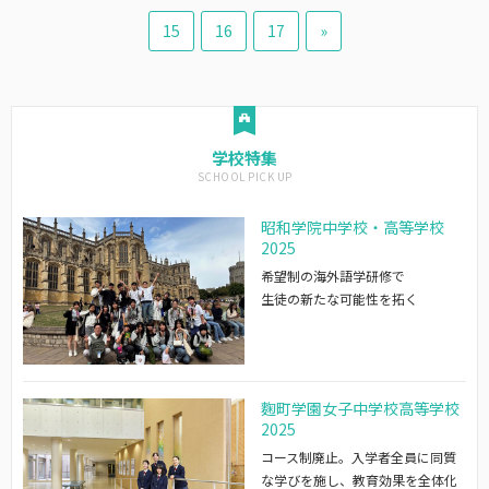
15
16
17
»
学校特集
昭和学院中学校・高等学校
2025
希望制の海外語学研修で
生徒の新たな可能性を拓く
麴町学園女子中学校高等学校
2025
コース制廃止。入学者全員に同質
な学びを施し、教育効果を全体化