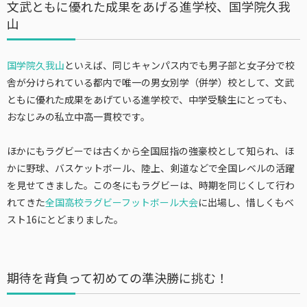
文武ともに優れた成果をあげる進学校、国学院久我
山
国学院久我山
といえば、同じキャンパス内でも男子部と女子分で校
舎が分けられている都内で唯一の男女別学（併学）校として、文武
ともに優れた成果をあげている進学校で、中学受験生にとっても、
おなじみの私立中高一貫校です。
ほかにもラグビーでは古くから全国屈指の強豪校として知られ、ほ
かに野球、バスケットボール、陸上、剣道などで全国レベルの活躍
を見せてきました。この冬にもラグビーは、時期を同じくして行わ
れてきた
全国高校ラグビーフットボール大会
に出場し、惜しくもベ
スト16にとどまりました。
期待を背負って初めての準決勝に挑む！