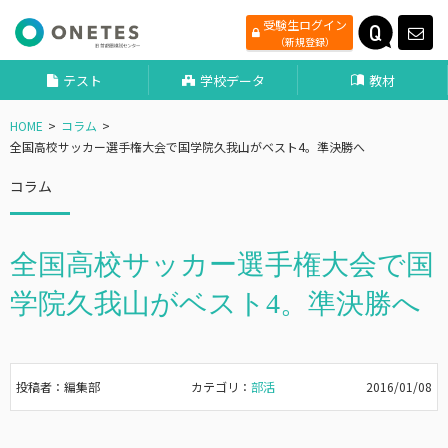
受験生ログイン
（新規登録）
テスト
学校データ
教材
HOME
コラム
全国高校サッカー選手権大会で国学院久我山がベスト4。準決勝へ
コラム
全国高校サッカー選手権大会で国
学院久我山がベスト4。準決勝へ
投稿者：編集部
カテゴリ：
部活
2016/01/08