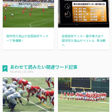
国学院久我山が全国高校サッカ
全国高校サッカー選手権大会で
ーで準優勝！
国学院久我山がベスト4。準決勝
へ
あわせて読みたい関連ワード記事