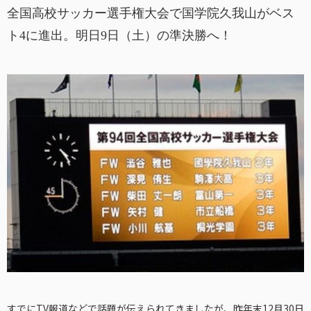
全国高校サッカー選手権大会で国学院久我山がベス
ト4に進出。明日9日（土）の準決勝へ！
すでにTV報道などで話題が伝えられてきましたが、昨年末12月30日