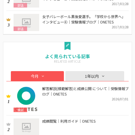
2
2017/03/28
部活
女子バレーボール黒後愛選手。「学校から世界へ」
インタビュー④｜受験情報ブログ｜ONETES
3
2017/03/28
部活
よく見られている記事
今月
1年以内
解答解説(模範解答)と成績公開 について｜受験情報ブ
ログ｜ONETES
2026/07/01
1
模試
成績閲覧｜利用ガイド｜ONETES
2