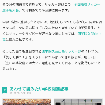
その分の期待まで背負って、サッカー部はこの
「全国高校サッカー
選手権大会」
では初めての準決勝に挑みます。
中学･高校に進学したときには、勉強もしっかりしながら、同時に好
きなスポーツに思い切り打ち込みたいと考えている中学受験生、と
くにサッカーやラグビーが好きな少年にとっては、
国学院久我山中
高
は憧れの私学です。
そうした面でも注目される
国学院久我山高サッカー部
のイレブン。
「美しく勝て！」をモットーにがんばってきた彼らが、明日9日
（土）の準決勝では大いに躍動を見せてくれることを期待したいと
思います。
あわせて読みたい学校関連記事