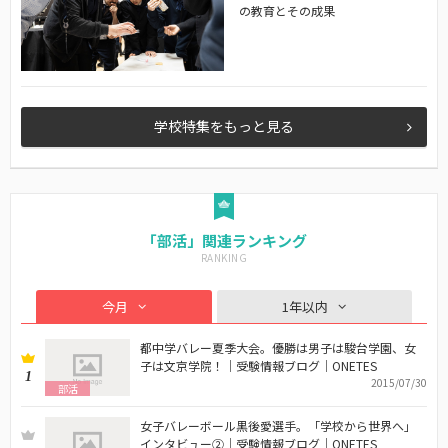
の教育とその成果
学校特集をもっと見る
「部活」関連ランキング
今月
1年以内
都中学バレー夏季大会。優勝は男子は駿台学園、女
子は文京学院！｜受験情報ブログ｜ONETES
1
2015/07/30
部活
女子バレーボール黒後愛選手。「学校から世界へ」
インタビュー②｜受験情報ブログ｜ONETES