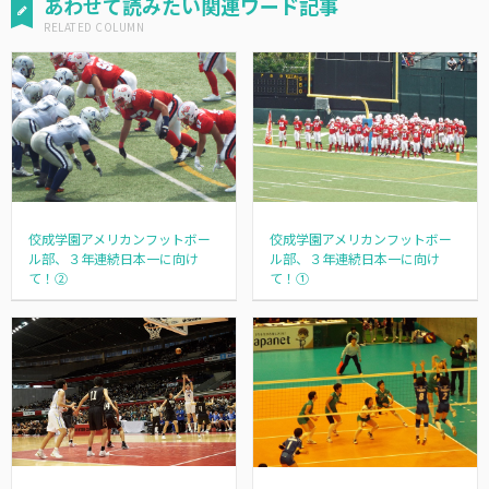
あわせて読みたい関連ワード記事
佼成学園アメリカンフットボー
佼成学園アメリカンフットボー
ル部、３年連続日本一に向け
ル部、３年連続日本一に向け
て！②
て！①