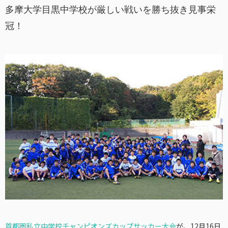
多摩大学目黒中学校が厳しい戦いを勝ち抜き見事栄
冠！
首都圏私立中学校チャンピオンズカップサッカー大会
が、12月16日