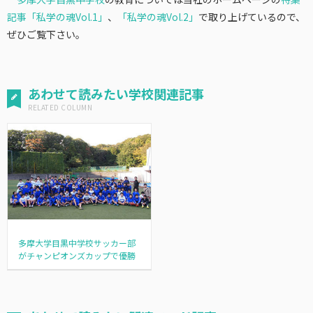
記事「私学の魂Vol.1」
、
「私学の魂Vol.2」
で取り上げているので、
ぜひご覧下さい。
あわせて読みたい学校関連記事
多摩大学目黒中学校サッカー部
がチャンピオンズカップで優勝