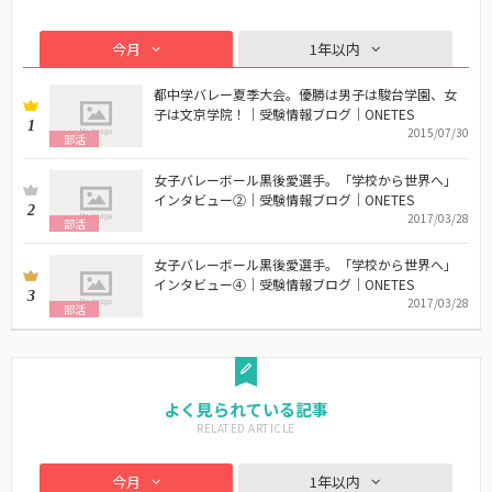
今月
1年以内
都中学バレー夏季大会。優勝は男子は駿台学園、女
子は文京学院！｜受験情報ブログ｜ONETES
1
2015/07/30
部活
女子バレーボール黒後愛選手。「学校から世界へ」
インタビュー②｜受験情報ブログ｜ONETES
2
2017/03/28
部活
女子バレーボール黒後愛選手。「学校から世界へ」
インタビュー④｜受験情報ブログ｜ONETES
3
2017/03/28
部活
よく見られている記事
今月
1年以内