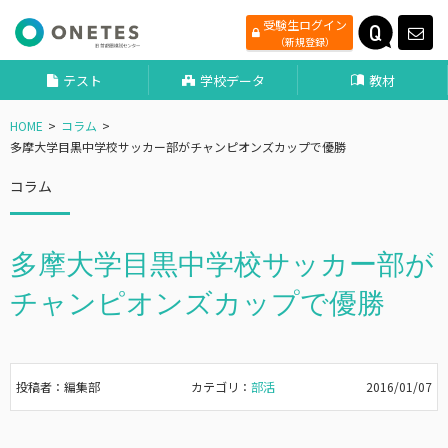
受験生ログイン
（新規登録）
テスト
学校データ
教材
HOME
コラム
多摩大学目黒中学校サッカー部がチャンピオンズカップで優勝
コラム
多摩大学目黒中学校サッカー部が
チャンピオンズカップで優勝
投稿者：編集部
カテゴリ：
部活
2016/01/07