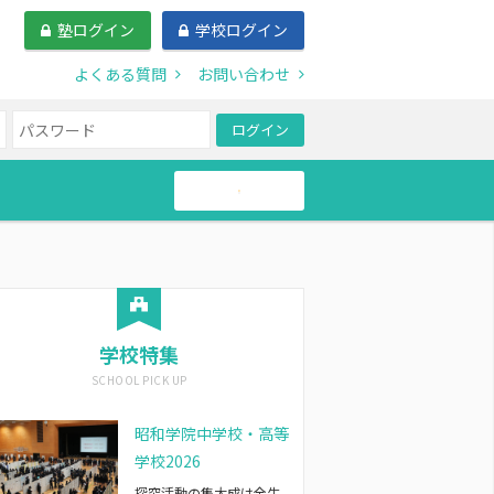
塾ログイン
学校ログイン
よくある質問
お問い合わせ
ログイン
帰国生
学校特集
昭和学院中学校・高等
学校2026
探究活動の集大成は全生