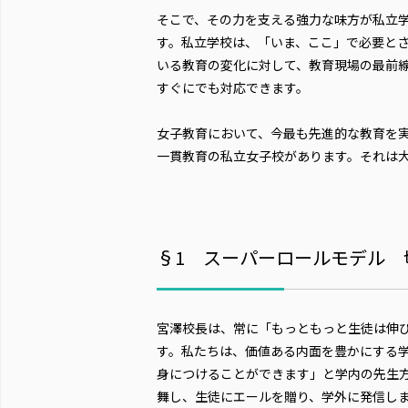
そこで、その力を支える強力な味方が私立
す。私立学校は、「いま、ここ」で必要と
いる教育の変化に対して、教育現場の最前
すぐにでも対応できます。
女子教育において、今最も先進的な教育を
一貫教育の私立女子校があります。それは
§1 スーパーロールモデル 
宮澤校長は、常に「もっともっと生徒は伸
す。私たちは、価値ある内面を豊かにする
身につけることができます」と学内の先生
舞し、生徒にエールを贈り、学外に発信し