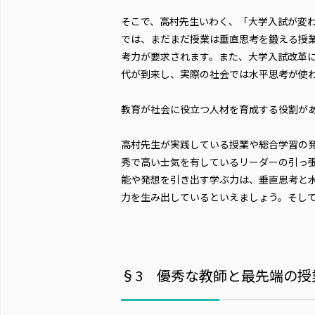
そこで、高村先生いわく、「大学入試が変
では、まだまだ授業は垂直思考を鍛える授
考力が要求されます。また、大学入試改革
代が到来し、実際の社会では水平思考が使
教育が社会に役立つ人材を育成する役割が
高村先生が実践している授業や総合学習の
秀で高い士気を有しているリーダーの引っ
能や発想を引き出す学ぶ力は、垂直思考と
力を生み出しているといえましょう。そし
§3 優秀な教師と最先端の授