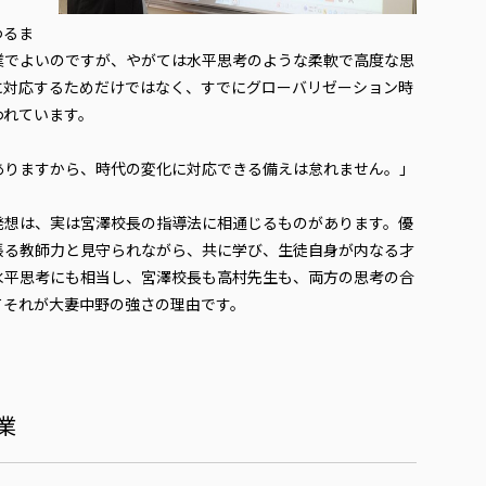
わるま
業でよいのですが、やがては水平思考のような柔軟で高度な思
に対応するためだけではなく、すでにグローバリゼーション時
われています。
ありますから、時代の変化に対応できる備えは怠れません。」
発想は、実は宮澤校長の指導法に相通じるものがあります。優
張る教師力と見守られながら、共に学び、生徒自身が内なる才
水平思考にも相当し、宮澤校長も高村先生も、両方の思考の合
てそれが大妻中野の強さの理由です。
業