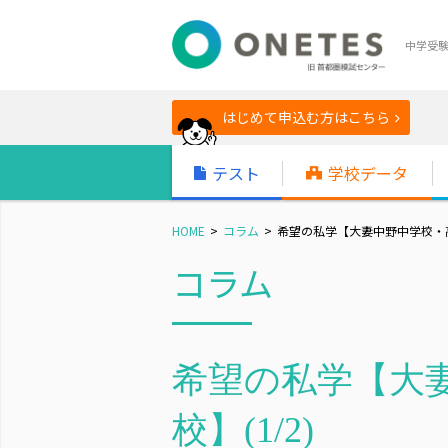
中学受
はじめて申込む方はこちら
テスト
学校データ
HOME
コラム
希望の私学【大妻中野中学校・高等
コラム
希望の私学【大
校】(1/2)