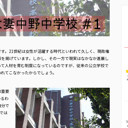
す。21世紀は女性が活躍する時代といわれて久しく、現政権
策を掲げています。しかし、その一方で現実はなかなか進展し
って人材を育む制度になっているのですが、従来の公立学校で
われてこなかったからでしょう。
は重要
わるわ
自分で
では