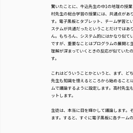
驚いたことに、牛込先生の中1の地理の授業
村先生の総合学習の授業には、共通点があ
す。電子黒板とタブレット、チーム学習と
ステムが共通だったということだけではあ
ん。もちろん、システム的にはかなり似て
ですが、重要なことはプログラムの展開と
理解が深まっていくときの反応が似ていた
す。
これはどういうことかというと、まず、ど
先生も知識を憶えるところから始めること
ムで議論するように設定します。高村先生
ットします。
生徒は、本当に目を輝かして議論します。
ます。すると、すぐに電子黒板に各チーム