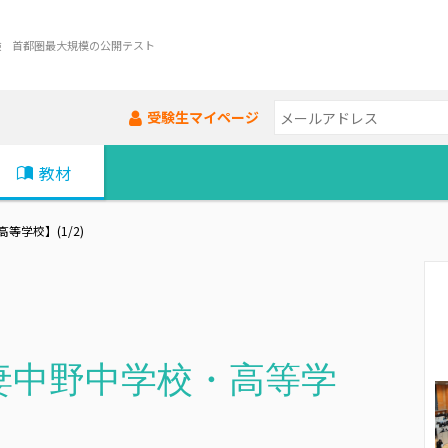
験 首都圏最大規模の公開テスト
受験生マイページ
教材
学校】(1/2)
妻中野中学校・高等学