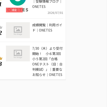
｜受験情報ブログ｜
1
ONETES
模試
2026/07/01
成績閲覧｜利用ガイ
ド｜ONETES
2
7/30（木）より受付
開始！ 小６第3回
小５第2回「合格
3
ONEテスト（旧：合
判模試）」｜重要な
お知らせ｜ONETES