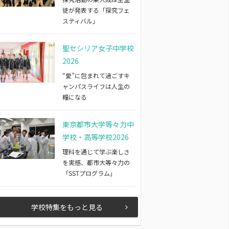
徒が発表する「探究フェ
スティバル」
聖セシリア女子中学校
2026
“愛”に包まれて過ごすキ
ャンパスライフは人生の
糧になる
東京都市大学等々力中
学校・高等学校2026
理科を通じて学ぶ楽しさ
を実感、都市大等々力の
「SSTプログラム」
学校特集をもっと見る