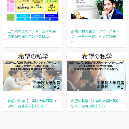
工学院の思考コード 思考の森
高橋一也先生が「グローバル・
の地図を描くコンパス(2/2)
ティーチャー賞」トップ50選
出！
希望の私学【工学院大学附属中
希望の私学【工学院大学附属中
学校・高等学校】(2/2)
学校・高等学校】(1/2)