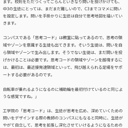
ます。校則をただつくってごらんといきなり問いを投げかけても、
中3の生徒にとっては、まだまだ難しいので、C3までコマメに問い
を設定します。問いを手掛かりに生徒は自分で思考地図を描いてい
きます。
コンパスである「思考コード」は教室に貼ってあるので、思考の領
域やゾーンを意識する生徒も出てきます。そいう生徒は、問いを自
ら領域やゾーンで生み出します。そうでない生徒は、まだ問いを投
げかけることは必要です。思考コードの領域やゾーンを越境するに
は、最初は、最近接発達領域といって、飛び越えられる足場をサポ
ートする必要があるのです。
自転車が乗れるようになるのに補助輪を最初付けているのと同じよ
うな感覚ですね。」
工学院の「思考コード」は、生徒が思考を広め、深めていくための
問いをデザインする際の教師のコンパスにもなると同時に、生徒が
やがて自立して、思考を拡張し深化させていけるようになるための