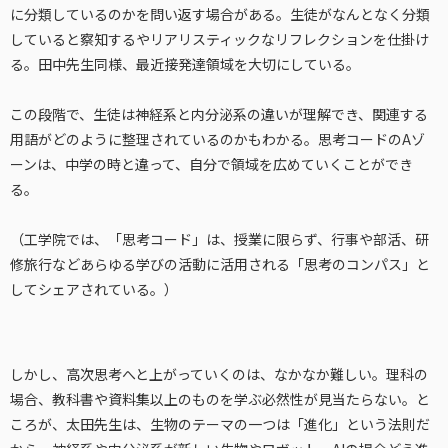
に分類しているのかを問い返す場合がある。生徒がなんとなく分類
していると察知するやリアリスティックなリフレクションを仕掛け
る。田中先生同様、最近接発達領域を大切にしている。
この段階で、生徒は神経系と内分泌系の違いが理解でき、関連する
用語がどのように整理されているのかもわかる。思考コードのAゾ
ーンは、中学の時と違って、自分で領域を広めていくことができ
る。
（工学院では、「思考コード」は、授業に限らず、行事や部活、研
修旅行などあらゆる学びの活動に活用される「思考のコンパス」と
してシェアされている。）
しかし、高次思考へと上がっていくのは、なかなか難しい。理科の
場合、教科書や資料集以上のものを学ぶ必然性が見当たらない。と
ころが、太田先生は、生物のテーマの一つは「進化」という法則だ