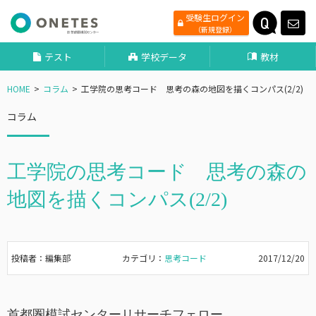
受験生ログイン
（新規登録）
テスト
学校データ
教材
HOME
コラム
工学院の思考コード 思考の森の地図を描くコンパス(2/2)
コラム
工学院の思考コード 思考の森の
地図を描くコンパス(2/2)
投稿者：編集部
カテゴリ：
思考コード
2017/12/20
首都圏模試センターリサーチフェロー