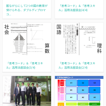
居ながらにして2つの国の教育が
「思考コード」＆「思考スキ
受けられる、ダブルディプロマ
ル」活用法座談会(4/4)
コ...
「思考コード」＆「思考スキ
「思考コード」＆「思考スキ
ル」活用法座談会(3/4)
ル」活用法座談会(2/4)