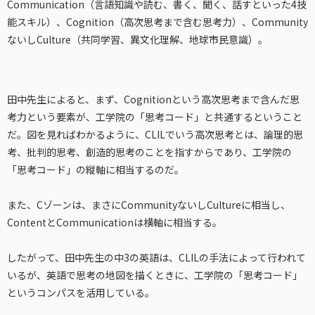
Communication（言語知識や読む、書く、聞く、話すといった4技
能スキル）、Cognition（高次思考まで含む思考力）、Community
ないしCulture（共同学習、異文化理解、地球市民意識）。
田中先生によると、まず、Cognitionという高次思考まで含んだ思
考力という要素が、工学院の「思考コード」と共通するということ
だ。図を見ればわかるように、CLILでいう高次思考とは、論理的思
考、批判的思考、創造的思考のことを指すからであり、工学院の
「思考コード」の縦軸に相当するのだ。
また、Cゾーンは、まさにCommunityないしCultureに相当し、
ContentとCommunicationは横軸に相当する。
したがって、田中先生の中3の英語は、CLILの手法によって行われて
いるが、英語で思考の地図を描くときに、工学院の「思考コード」
というコンパスを活用している。