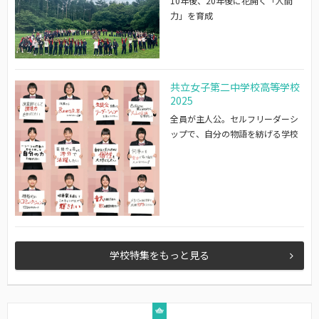
10年後、20年後に花開く「人間
力」を育成
共立女子第二中学校高等学校
2025
全員が主人公。セルフリーダーシ
ップで、自分の物語を紡げる学校
学校特集をもっと見る