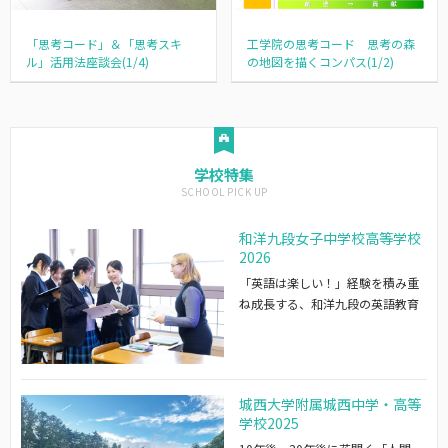
「思考コード」＆「思考スキ
工学院の思考コード 思考の森
ル」活用法座談会(1/4)
の地図を描くコンパス(1/2)
学校特集
和洋九段女子中学校高等学校
2026
「英語は楽しい！」経験を積み重
ね成長する、和洋九段の英語教育
城西大学附属城西中学・高等
学校2025