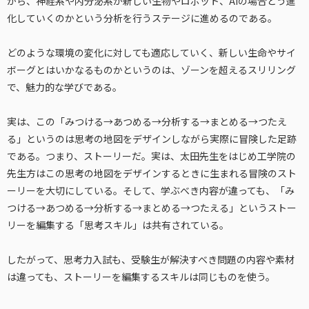
から、神経系や内分泌系が新しい生物やロボット、AIの場合どう進
化していくのかという分析を行うステージに進めるのである。
どのような環境の変化に対しても適応していく、新しい生命やサイ
ボーグとはいかなるものかというのは、ゾーンを超えるスリリング
で、魅力的な学びである。
実は、この「みつける→あつめる→分析する→まとめる→つたえ
る」というのは思考の地図をデザインしながら実際に冒険した足跡
である。つまり、ストーリーだ。実は、太田先生をはじめ工学院の
先生方はこの思考の地図をデザインするときに生まれる冒険のスト
ーリーを大切にしている。そして、学ぶべき内容が違っても、「み
つける→あつめる→分析する→まとめる→つたえる」というストー
リーを編集する「思考スキル」は共有されている。
したがって、思考力入試も、受験生が解決すべき問題の内容や素材
は違っても、ストーリーを編集するスキルは同じものを使う。