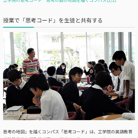
工学院の思考コード 思考の森の地図を描くコンパス(1/2)
授業で「思考コード」を生徒と共有する
思考の地図」を描くコンパス「思考コード」は、工学院の英語教育