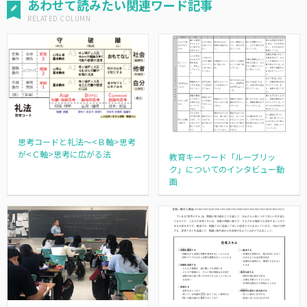
あわせて読みたい関連ワード記事
思考コードと礼法～<Ｂ軸>思考
が<Ｃ軸>思考に広がる法
教育キーワード「ルーブリッ
ク」についてのインタビュー動
画